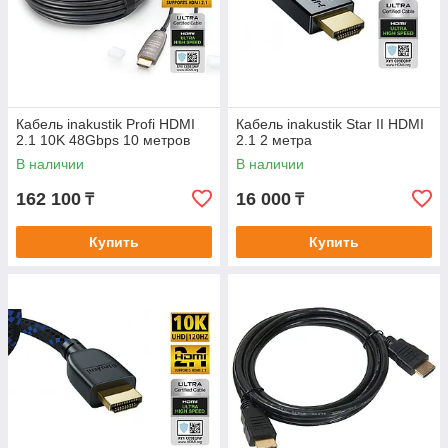
Кабель inakustik Profi HDMI
Кабель inakustik Star II HDMI
2.1 10K 48Gbps 10 метров
2.1 2 метра
В наличии
В наличии
162 100
16 000
₸
₸
Купить
Купить