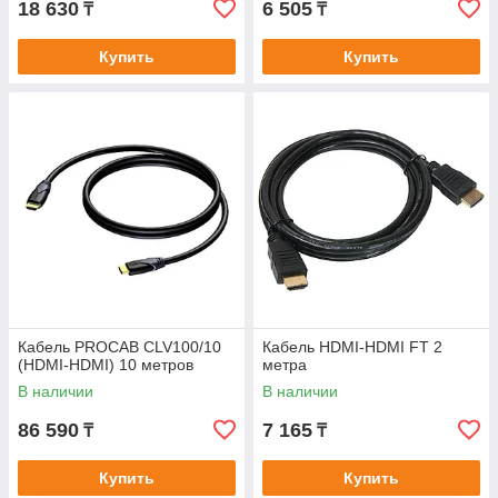
18 630
6 505
₸
₸
Купить
Купить
Кабель PROCAB CLV100/10
Кабель HDMI-HDMI FT 2
(HDMI-HDMI) 10 метров
метра
В наличии
В наличии
86 590
7 165
₸
₸
Купить
Купить