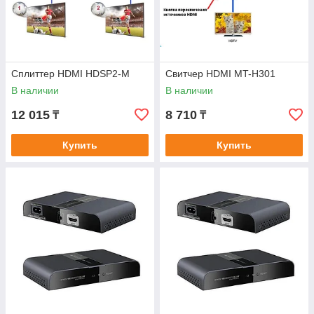
Сплиттер HDMI HDSP2-M
Свитчер HDMI MT-H301
В наличии
В наличии
12 015
8 710
₸
₸
Купить
Купить