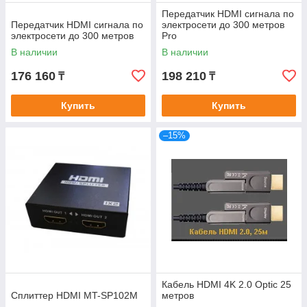
Передатчик HDMI сигнала по
Передатчик HDMI сигнала по
электросети до 300 метров
электросети до 300 метров
Pro
В наличии
В наличии
176 160
198 210
₸
₸
Купить
Купить
–15%
Кабель HDMI 4K 2.0 Optic 25
Сплиттер HDMI MT-SP102M
метров