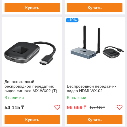
Купить
Купить
–10%
Дополнителный
беспроводной передатчик
Беспроводной передатчик
видео сигнала MX-WX02 (Т)
видео HDMI WХ-02
В наличии
В наличии
54 115
96 669
₸
₸
107 410 ₸
Купить
Купить