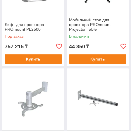
Мобильный стол для
Лифт для проектора
проектора PROmount
PROmount PL2500
Projector Table
Под заказ
В наличии
757 215
44 350
₸
₸
Купить
Купить