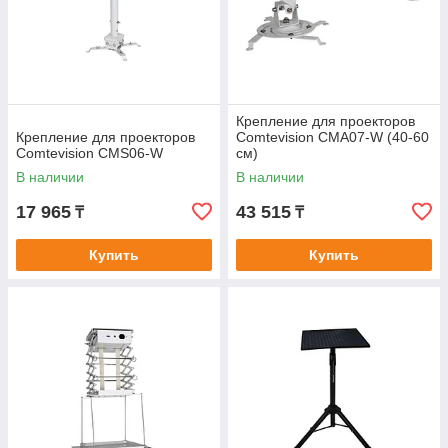
Крепление для проекторов
Крепление для проекторов
Comtevision CMA07-W (40-60
Comtevision CMS06-W
см)
В наличии
В наличии
17 965
43 515
₸
₸
Купить
Купить