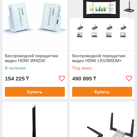
Беспроводной передатчик
Беспроводной передатчик
видео HDMI WHD30
видео HDMI LKV388DM+
В наличии
Под заказ
154 225
490 895
₸
₸
Купить
Купить