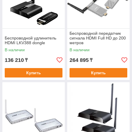
Беспроводной передатчик
Беспроводной удлинитель
сигнала HDMI Full HD до 200
HDMI LKV388 dongle
метров
В наличии
В наличии
136 210
264 895
₸
₸
Купить
Купить