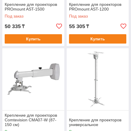
Крепление для проекторов
Крепление для проекторов
PROmount AST-1500
PROmount AST-1200
Под заказ
Под заказ
50 335
55 305
₸
₸
Купить
Купить
Крепление для проекторов
Comtevision CMA07-W (87-
Крепление для проекторов
150 см)
универсальное