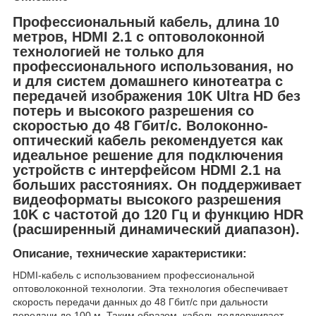
Профессиональный кабель, длина 10
метров, HDMI 2.1 с оптоволоконной
технологией не только для
профессионального использования, но
и для систем домашнего кинотеатра с
передачей изображения 10K Ultra HD без
потерь и высокого разрешения со
скоростью до 48 Гбит/с. Волоконно-
оптический кабель рекомендуется как
идеальное решение для подключения
устройств с интерфейсом HDMI 2.1 на
больших расстояниях. Он поддерживает
видеоформаты высокого разрешения
10K с частотой до 120 Гц и функцию HDR
(расширенный динамический диапазон).
Описание, технические характеристики:
HDMI-кабель с использованием профессиональной
оптоволоконной технологии. Эта технология обеспечивает
скорость передачи данных до 48 Гбит/с при дальности
передачи до 100 м. Таким образом, кабель поддерживает