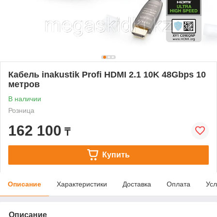
Кабель inakustik Profi HDMI 2.1 10K 48Gbps 10
метров
В наличии
Розница
162 100
₸
Купить
Описание
Характеристики
Доставка
Оплата
Усл
Описание