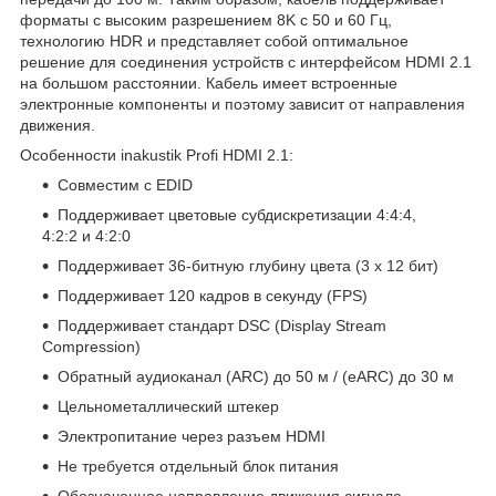
форматы с высоким разрешением 8K с 50 и 60 Гц,
технологию HDR и представляет собой оптимальное
решение для соединения устройств с интерфейсом HDMI 2.1
на большом расстоянии. Кабель имеет встроенные
электронные компоненты и поэтому зависит от направления
движения.
Особенности inakustik Profi HDMI 2.1:
Совместим с EDID
Поддерживает цветовые субдискретизации 4:4:4,
4:2:2 и 4:2:0
Поддерживает 36-битную глубину цвета (3 x 12 бит)
Поддерживает 120 кадров в секунду (FPS)
Поддерживает стандарт DSC (Display Stream
Compression)
Обратный аудиоканал (ARC) до 50 м / (eARC) до 30 м
Цельнометаллический штекер
Электропитание через разъем HDMI
Не требуется отдельный блок питания