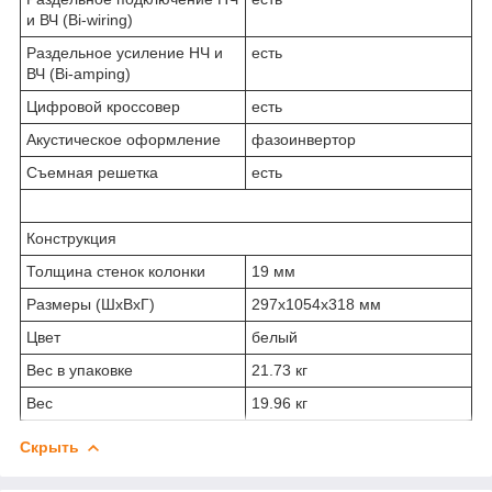
и ВЧ (Bi-wiring)
Раздельное усиление НЧ и
есть
ВЧ (Bi-amping)
Цифровой кроссовер
есть
Акустическое оформление
фазоинвертор
Съемная решетка
есть
Конструкция
Толщина стенок колонки
19 мм
Размеры (ШхВхГ)
297x1054x318 мм
Цвет
белый
Вес в упаковке
21.73 кг
Вес
19.96 кг
Скрыть