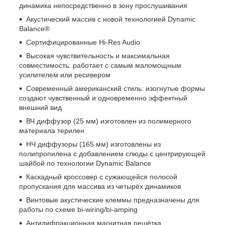
динамика непосредственно в зону прослушивания
Акустический массив с новой технологией Dynamic
Balance®
Сертифицированные Hi-Res Audio
Высокая чувствительность и максимальная
совместимость: работает с самым маломощным
усилителем или ресивером
Современный американский стиль: изогнутые формы
создают чувственный и одновременно эффектный
внешний вид
ВЧ диффузор (25 мм) изготовлен из полимерного
материала терилен
НЧ диффузоры (165 мм) изготовлены из
полипропилена с добавлением слюды с центрирующей
шайбой по технологии Dynamic Balance
Каскадный кроссовер с сужающейся полосой
пропускания для массива из четырёх динамиков
Винтовые акустические клеммы предназначены для
работы по схеме bi-wiring/bi-amping
Антидифракционная магнитная решётка