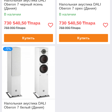
Напольная акустика DALI
Oberon 7 черный ясень
Напольная акустика DALI
(Дания)
Oberon 7 орех (Дания)
В наличии
В наличии
730 540,50
730 540,50
₸/пара
₸/пара
768 990 ₸/пара
768 990 ₸/пара
Купить
Купить
–5%
Напольная акустика DALI
Oberon 7 белый (Дания)