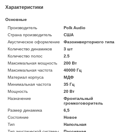
Характеристики
Основные
Производитель
Polk Audio
Страна производитель
США
Акустическое оформление
Фазоинверторного типа
Количество динамиков
3 шт
Количество полос
2.5
Максимальная мощность
200 Вт
Максимальная частота
40000 Гц
Материал корпуса
МДФ
Минимальная частота
35 Гц
Мощность
20 Вт
Назначение
Фронтальный
громкоговоритель
Размер динамика
6,5
Состояние
Новое
Тип
Напольная
Тип акустической системы
Пассивная