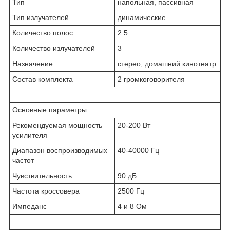
Тип
напольная, пассивная
Тип излучателей
динамические
Количество полос
2.5
Количество излучателей
3
Назначение
стерео, домашний кинотеатр
Состав комплекта
2 громкоговорителя
Основные параметры
Рекомендуемая мощность
20-200 Вт
усилителя
Диапазон воспроизводимых
40-40000 Гц
частот
Чувствительность
90 дБ
Частота кроссовера
2500 Гц
Импеданс
4 и 8 Ом