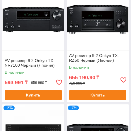
AV-ресивер 9.2 Onkyo TX-
RZ50 Черный (Япония)
AV-ресивер 9.2 Onkyo TX-
NR7100 Черный (Япония)
В наличии
В наличии
655 190,90
₸
593 991
₸
659 990 ₸
719 990 ₸
Купить
Купить
–8%
–7%