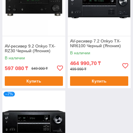
AV-ресивер 7.2 Onkyo TX-
NR6100 Черный (Япония)
AV-ресивер 9.2 Onkyo TX-
RZ30 Черный (Япония)
В наличии
В наличии
464 990,70
₸
597 080
₸
649 000 ₸
499 990 ₸
Купить
Купить
–7%