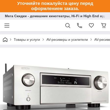
Уточняйте пожалуйста цену перед
оформлением заказа.
Мега Скидки - домашние кинотеатры, Hi-Fi и High End ауди
Товары и услуги
AV-ресиверы и усилители
AV-ресив