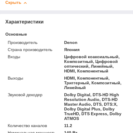
Скрыть
Характеристики
Основные
Производитель
Denon
Страна производитель
Япония
Входы
Цифровой коаксиальный,
Композитный, Цифровой
оптический, Линейный,
HDMI, Компонентный
Выходы
HDMI, Компонентный,
Триггерный, Композитный,
Линейный
Звуковой декодер
Dolby Digital, DTS-HD High
Resolution Audio, DTS-HD
Master Audio, DTS, DTS:X,
Dolby Digital Plus, Dolby
TrueHD, DTS Express, Dolby
ATMOS
Количество каналов
11.2
Номинальная мощность
140 Вт