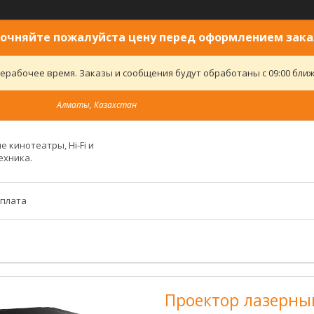
очняйте пожалуйста цену перед оформлением зака
ерабочее время. Заказы и сообщения будут обработаны с 09:00 ближ
Алматы, Казахстан
 кинотеатры, Hi-Fi и
ехника.
оплата
Проектор лазерны