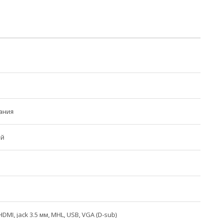
ания
ый
HDMI, jack 3.5 мм, MHL, USB, VGA (D-sub)