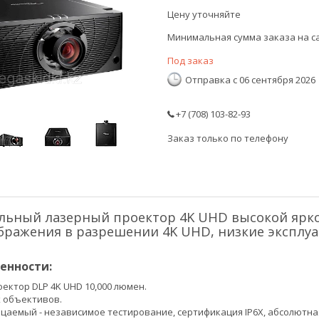
Цену уточняйте
Минимальная сумма заказа на са
Под заказ
Отправка с 06 сентября 2026
+7 (708) 103-82-93
Заказ только по телефону
льный лазерный проектор 4K UHD высокой ярко
ображения в разрешении 4K UHD, низкие эксплу
енности:
ектор DLP 4K UHD 10,000 люмен.
 объективов.
аемый - независимое тестирование, сертификация IP6X, абсолютна