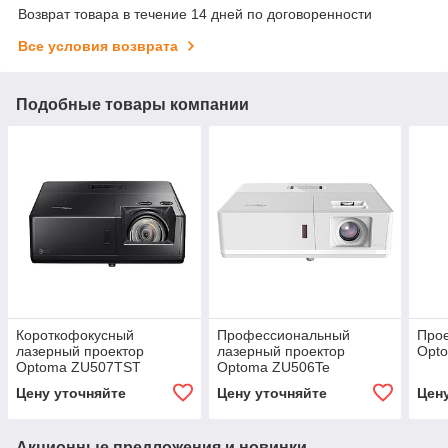
Возврат товара в течение 14 дней по договоренности
Все условия возврата
Подобные товары компании
Короткофокусный
Профессиональный
Прое
лазерный проектор
лазерный проектор
Opt
Optoma ZU507TST
Optoma ZU506Te
Цену уточняйте
Цену уточняйте
Цен
Акционные предложения и новинки