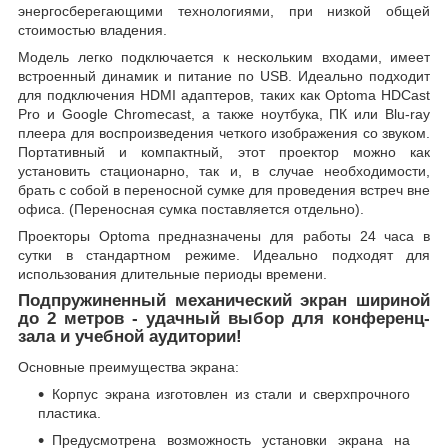
энергосберегающими технологиями, при низкой общей
стоимостью владения.
Модель легко подключается к нескольким входами, имеет
встроенный динамик и питание по USB. Идеально подходит
для подключения HDMI адаптеров, таких как Optoma HDCast
Pro и Google Chromecast, а также ноутбука, ПК или Blu-ray
плеера для воспроизведения четкого изображения со звуком.
Портативный и компактный, этот проектор можно как
установить стационарно, так и, в случае необходимости,
брать с собой в переносной сумке для проведения встреч вне
офиса. (Переносная сумка поставляется отдельно).
Проекторы Optoma предназначены для работы 24 часа в
сутки в стандартном режиме. Идеально подходят для
использования длительные периоды времени.
Подпружиненный механический экран шириной
до 2 метров - удачный выбор для конференц-
зала и учебной аудитории!
Основные преимущества экрана:
Корпус экрана изготовлен из стали и сверхпрочного
пластика.
Предусмотрена возможность установки экрана на