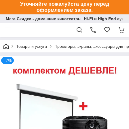
Уточняйте пожалуйста цену перед
оформлением заказа.
Мега Скидки - домашние кинотеатры, Hi-Fi и High End ауди
Товары и услуги
Проекторы, экраны, аксессуары для п
–7%