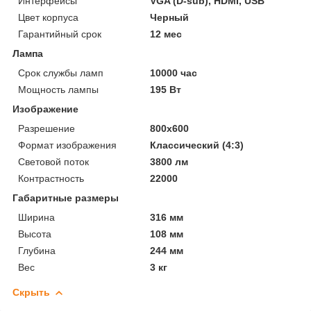
Интерфейсы
VGA (D-sub), HDMI, USB
Цвет корпуса
Черный
Гарантийный срок
12 мес
Лампа
Срок службы ламп
10000 час
Мощность лампы
195 Вт
Изображение
Разрешение
800x600
Формат изображения
Классический (4:3)
Световой поток
3800 лм
Контрастность
22000
Габаритные размеры
Ширина
316 мм
Высота
108 мм
Глубина
244 мм
Вес
3 кг
Скрыть