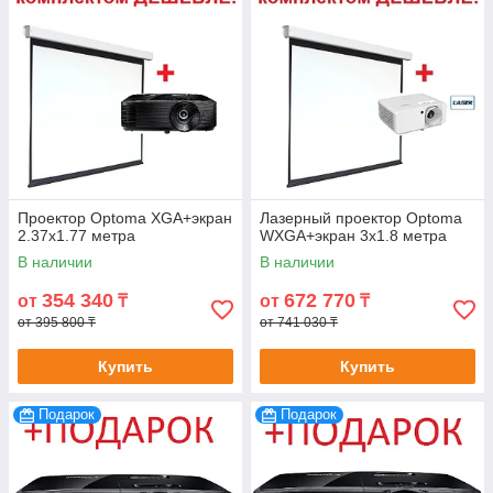
Проектор Optoma XGA+экран
Лазерный проектор Optoma
2.37х1.77 метра
WXGA+экран 3х1.8 метра
В наличии
В наличии
354 340
672 770
от
₸
от
₸
от 395 800 ₸
от 741 030 ₸
Купить
Купить
Подарок
Подарок