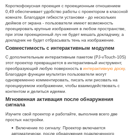
Короткофокусная проекция с проекционным отношением
0,49 обеспечивает удобство работы с проектором в классной
комнате. Благодаря гибкости установки - до нескольких
дюймов от экрана - пользователи имеют возможность
проецировать крупные изображения в любом пространстве,
при этом проекционный луч не будет мешать докладчику, а
докладчик не будет отбрасывать тень на изображение.
Совместимость с интерактивным модулем
С дополнительным интерактивным пакетом (PJ-vTouch-10S)
этот проектор превращается в интерактивный инструмент,
преобразующий любую поверхность в
интерактивную доску
.
Благодаря функции мультитач пользователи могут
одновременно комментировать, писать или рисовать на
проецируемом изображении, чтобы взаимодействовать с
контентом и делиться идеями.
Мгновенная активация после обнаружения
сигнала
Изучите свой проектор и работайте, выполнив всего две
простых настройки.
Включение по сигналу: Проектор включается
автоматически, после обнаружения подключенного