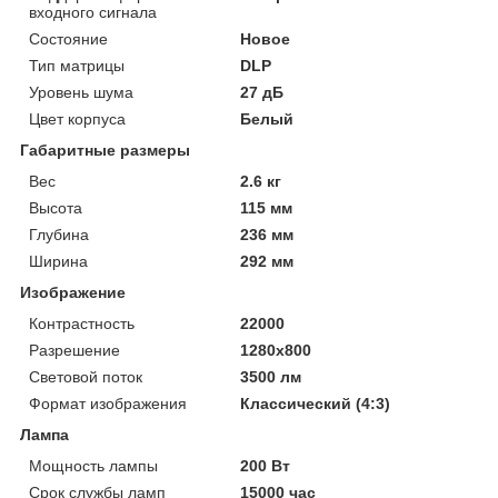
входного сигнала
Состояние
Новое
Тип матрицы
DLP
Уровень шума
27 дБ
Цвет корпуса
Белый
Габаритные размеры
Вес
2.6 кг
Высота
115 мм
Глубина
236 мм
Ширина
292 мм
Изображение
Контрастность
22000
Разрешение
1280x800
Световой поток
3500 лм
Формат изображения
Классический (4:3)
Лампа
Мощность лампы
200 Вт
Срок службы ламп
15000 час