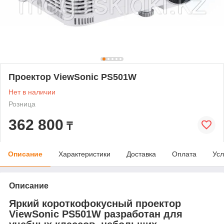
Проектор ViewSonic PS501W
Нет в наличии
Розница
362 800
₸
Описание
Характеристики
Доставка
Оплата
Усл
Описание
Яркий короткофокусный проектор
ViewSonic PS501W разработан для