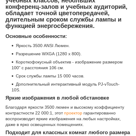
учебных классов, небольших
конференц-залов и учебных аудиторий,
обладает точной цветопередачей,
длительным сроком службы лампы и
функцией энергосбережения.
Основные особенности:
Яркость 3500 ANSI Люмен.
Разрешение WXGA (1280 х 800).
Короткофокусный объектив - изображение размером
100" с расстояния 106 см.
Срок службы лампы 15 000 часов.
Дополнительный интерактивный модуль PJ-vTouch-
10S.
Яркие изображения в любой обстановке
Благодаря яркости 3500 люмен и высокому коэффициенту
контрастности 22 000:1, этот
проектор
гарантированно
воспроизводит яркие изображения на любых настройках,
даже в ярко освещенных помещениях.
Подходит для классных комнат любого размера