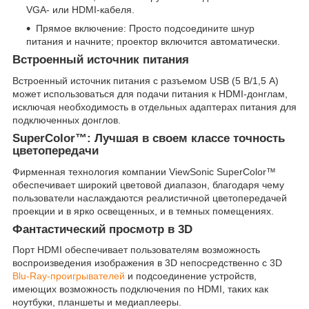
VGA- или HDMI-кабеля.
Прямое включение: Просто подсоедините шнур
питания и начните; проектор включится автоматически.
Встроенный источник питания
Встроенный источник питания с разъемом USB (5 В/1,5 A)
может использоваться для подачи питания к HDMI-донглам,
исключая необходимость в отдельных адаптерах питания для
подключенных донглов.
SuperColor™: Лучшая в своем классе точность
цветопередачи
Фирменная технология компании ViewSonic SuperColor™
обеспечивает широкий цветовой диапазон, благодаря чему
пользователи наслаждаются реалистичной цветопередачей
проекции и в ярко освещенных, и в темных помещениях.
Фантастический просмотр в 3D
Порт HDMI обеспечивает пользователям возможность
воспроизведения изображения в 3D непосредственно с 3D
Blu-Ray-проигрывателей
и подсоединение устройств,
имеющих возможность подключения по HDMI, таких как
ноутбуки, планшеты и медиаплееры.