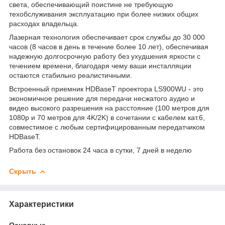
света, обеспечивающий поистине не требующую
техобслуживания эксплуатацию при более низких общих
расходах владельца.
Лазерная технология обеспечивает срок службы до 30 000
часов (8 часов в день в течение более 10 лет), обеспечивая
надежную долгосрочную работу без ухудшения яркости с
течением времени, благодаря чему ваши инсталляции
остаются стабильно реалистичными.
Встроенный приемник HDBaseT проектора LS900WU - это
экономичное решение для передачи несжатого аудио и
видео высокого разрешения на расстояние (100 метров для
1080p и 70 метров для 4K/2K) в сочетании с кабелем кат.6,
совместимое с любым сертифицированным передатчиком
HDBaseT.
Работа без остановок 24 часа в сутки, 7 дней в неделю
Скрыть
Характеристики
Основные