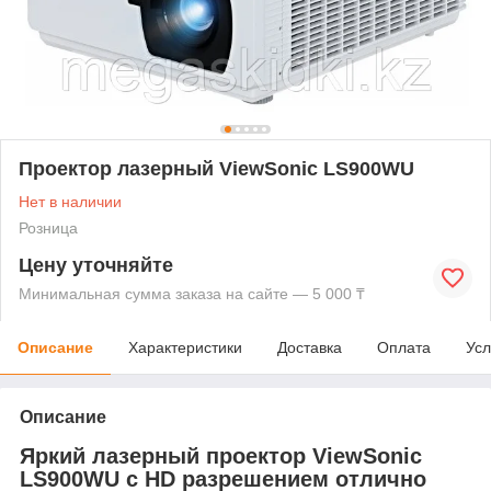
Проектор лазерный ViewSonic LS900WU
Нет в наличии
Розница
Цену уточняйте
Минимальная сумма заказа на сайте — 5 000 ₸
Описание
Характеристики
Доставка
Оплата
Усл
Описание
Яркий лазерный проектор ViewSonic
LS900WU с HD разрешением отлично