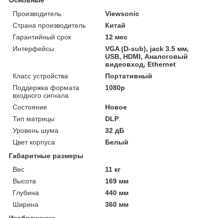
Производитель
Viewsonic
Страна производитель
Китай
Гарантийный срок
12 мес
Интерфейсы
VGA (D-sub), jack 3.5 мм,
USB, HDMI, Аналоговый
видеовход, Ethernet
Класс устройства
Портативный
Поддержка формата
1080p
входного сигнала
Состояние
Новое
Тип матрицы
DLP
Уровень шума
32 дБ
Цвет корпуса
Белый
Габаритные размеры
Вес
11 кг
Высота
169 мм
Глубина
440 мм
Ширина
360 мм
Изображение