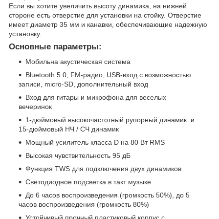
Если вы хотите увеличить высоту динамика, на нижней
стороне есть отверстие для установки на стойку. Отверстие
имеет диаметр 35 мм и канавки, обеспечивающие надежную
установку.
Основные параметры:
Мобильна акустическая система
Bluetooth 5.0, FM-радио, USB-вход с возможностью
записи, micro-SD, дополнительный вход
Вход для гитары и микрофона для веселых
вечеринок
1-дюймовый высокочастотный рупорный динамик и
15-дюймовый НЧ / СЧ динамик
Мощный усилитель класса D на 80 Вт RMS
Высокая чувствительность 95 дБ
Функция TWS для подключения двух динамиков
Светодиодное подсветка в такт музыке
До 6 часов воспроизведения (громкость 50%), до 5
часов воспроизведения (громкость 80%)
Устойчивый прочный пластиковый корпус с