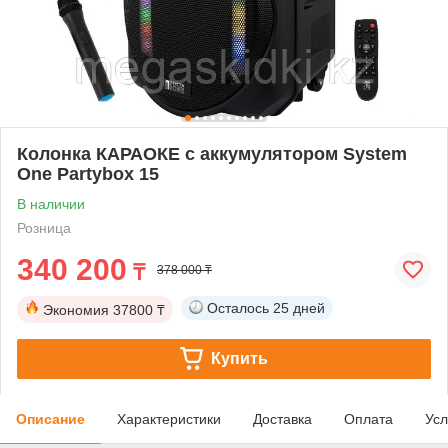
Колонка КАРАОКЕ с аккумулятором System
One Partybox 15
В наличии
Розница
340 200
₸
378 000 ₸
Осталось
25 дней
Экономия
37800 ₸
Купить
Описание
Характеристики
Доставка
Оплата
Усл