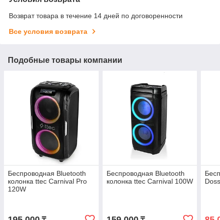
Возврат товара в течение 14 дней по договоренности
Все условия возврата
Подобные товары компании
Беспроводная Bluetooth
Беспроводная Bluetooth
Бесп
колонка ttec Carnival Pro
колонка ttec Carnival 100W
Doss
120W
195 000
159 000
85 
₸
₸