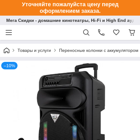
Уточняйте пожалуйста цену перед
оформлением заказа.
Мега Скидки - домашние кинотеатры, Hi-Fi и High End ауди
Товары и услуги
Переносные колонки с аккумулятором
–10%