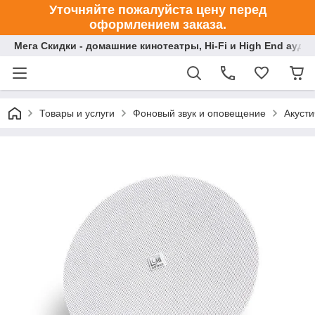
Уточняйте пожалуйста цену перед
оформлением заказа.
Мега Скидки - домашние кинотеатры, Hi-Fi и High End ауди
Товары и услуги
Фоновый звук и оповещение
Акуст