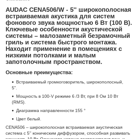
AUDAC CENA506/W - 5'' широкополосная
встраиваемая акустика для систем
фонового звука мощностью 6 Вт (100 В).
Ключевые особенности акустической
системы – малозаметный безрамочный
гриль и система быстрого монтажа.
Находит применение в помещениях с
низкими потолками и малым
запотолочным пространством.
Основные преимущества:
Встраиваемый громкоговоритель, широкополосный,
5".
Мощность в 100-V режиме 6 /3 Вт, при 8 Ом 10 Вт
(RMS).
Диаграмма направленности 155 °
Цвет белый.
CENA506 – широкополосная встраиваемая акустическая
система с 5'' коническим диффузором, способная развивать