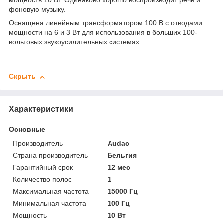
мощность 10 Вт. Одинаково хорошо воспроизводит речь и
фоновую музыку.
Оснащена линейным трансформатором 100 В с отводами
мощности на 6 и 3 Вт для использования в больших 100-
вольтовых звукоусилительных системах.
Скрыть
Характеристики
Основные
Производитель
Audac
Страна производитель
Бельгия
Гарантийный срок
12 мес
Количество полос
1
Максимальная частота
15000 Гц
Минимальная частота
100 Гц
Мощность
10 Вт