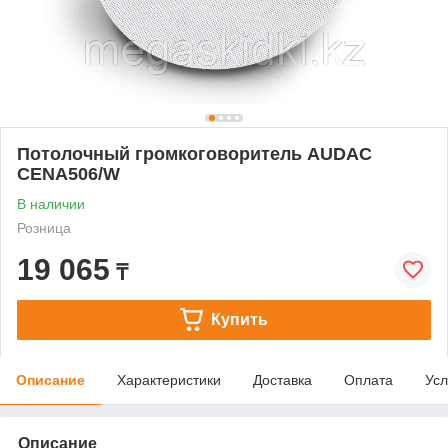
Потолочный громкоговоритель AUDAC
CENA506/W
В наличии
Розница
19 065
₸
Купить
Описание
Характеристики
Доставка
Оплата
Усл
Описание