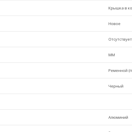
Крышка в к
Новое
Отсутствует
MM
Ременной (п
Черный
Алюминий