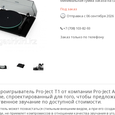
Минимальная сумма заказа на са
Под заказ
Отправка с 06 сентября 2026
+7 (708) 103-82-93
Заказ только по телефону
оигрыватель Pro-Ject T1 от компании Pro-Ject 
ne, спроектированный для того, чтобы предло
венное звучание по доступной стоимости.
ель может похвастаться стильным внешним видом, а при его созд
ежде, не приемлет компромиссов в отношении качества звучания в уг