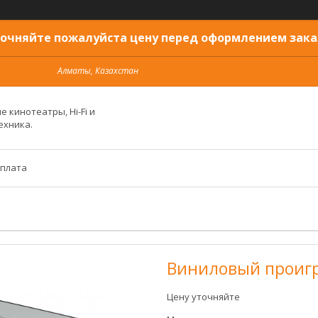
очняйте пожалуйста цену перед оформлением зака
Алматы, Казахстан
 кинотеатры, Hi-Fi и
ехника.
оплата
Виниловый проигры
Цену уточняйте