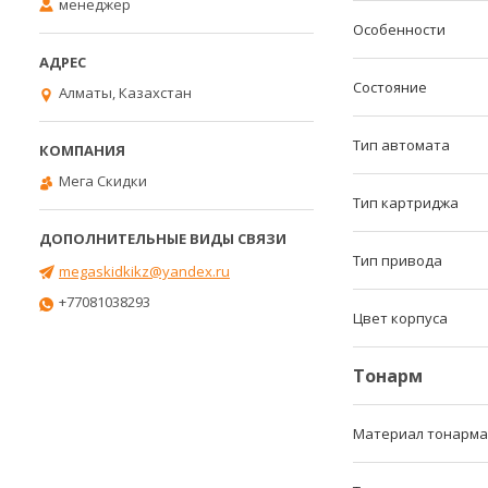
менеджер
Особенности
Состояние
Алматы, Казахстан
Тип автомата
Мега Скидки
Тип картриджа
Тип привода
megaskidkikz@yandex.ru
+77081038293
Цвет корпуса
Тонарм
Материал тонарма