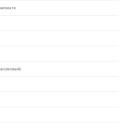
омплекте
ассиковый)