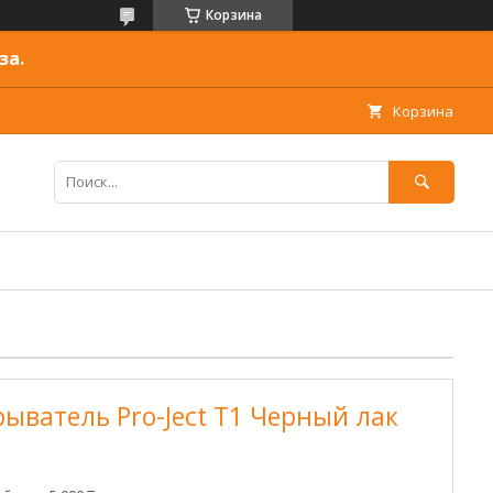
Корзина
за.
Корзина
ватель Pro-Ject T1 Черный лак