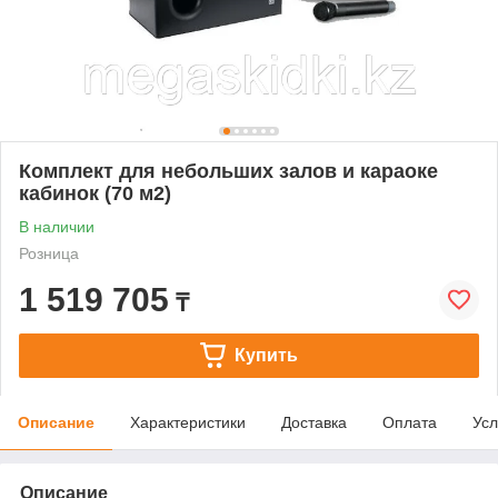
Комплект для небольших залов и караоке
кабинок (70 м2)
В наличии
Розница
1 519 705
₸
Купить
Описание
Характеристики
Доставка
Оплата
Усл
Описание