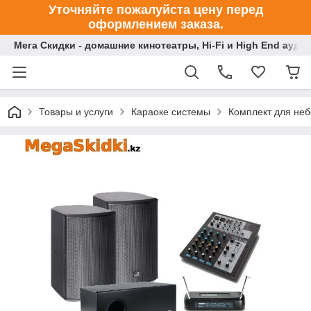
Уточняйте пожалуйста цену перед
оформлением заказа.
Мега Скидки - домашние кинотеатры, Hi-Fi и High End ауди
Товары и услуги
Караоке системы
Комплект для неб