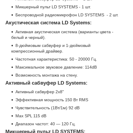
Микшерный пульт LD SYSTEMS - 1 шт.
Беспроводной радиомикрофон LD SYSTEMS - 2 шт.
Акустическая система LD Systems:
Активная акустическая система (варианты цвета -
белый и черный).
8-дюймовым сабвуфер и 1-дюймовый
компрессионный драйвер.
Частотная характеристика: 50 - 20000 Гц.
Максимальное звуковое давление: 114dB
Возможность монтажа на стену.
Активный сабвуфер LD Systems:
Активный сабвуфер 2х8"
Эффективная мощность 150 Вт RMS
Чувствительность (1Вт/1м) 92 dB
Max SPL 115 dB
Диапазон частот: 40 — 120 Гц.
Микшерный пульт LD SYSTEMS: