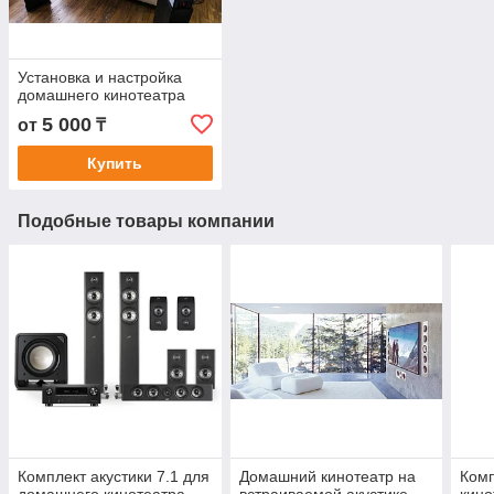
Установка и настройка
домашнего кинотеатра
5 000
от
₸
Купить
Подобные товары компании
Комплект акустики 7.1 для
Домашний кинотеатр на
Комп