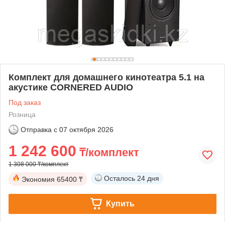
Комплект для домашнего кинотеатра 5.1 на
акустике CORNERED AUDIO
Под заказ
Розница
Отправка с
07 октября 2026
1 242 600
₸/комплект
1 308 000 ₸/комплект
Осталось
24 дня
Экономия
65400 ₸
Купить