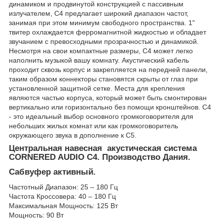
динамиком и продвинутой конструкцией с пассивным
излучателем, C4 предлагает широкий диапазон частот,
занимая при этом минимум свободного пространства. 1"
твитер охлаждается ферромагнитной жидкостью и обладает
звучанием с превосходными прозрачностью и динамикой.
Несмотря на свои компактные размеры, C4 может легко
наполнить музыкой вашу комнату. Акустический кабель
проходит сквозь корпус и закрепляется на передней панели,
таким образом коннекторы становятся скрыты от глаз при
установленной защитной сетке. Места для крепления
являются частью корпуса, который может быть смонтирован
вертикально или горизонтально без помощи кронштейнов. C4
- это идеальный выбор основного громкоговорителя для
небольших жилых комнат или как громкоговоритель
окружающего звука в дополнение к C5.
Центральная навесная акустическая система
CORNERED AUDIO C4. Производство Дания.
Сабвуфер активный.
Частотный Диапазон: 25 – 180 Гц
Частота Кроссовера: 40 – 180 Гц
Максимальная Мощность: 125 Вт
Мощность: 90 Вт