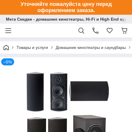
Уточняйте пожалуйста цену перед
оформлением заказа.
Мега Скидки - домашние кинотеатры, Hi-Fi и High End ауди
Товары и услуги
Домашние кинотеатры и саундбары
–5%