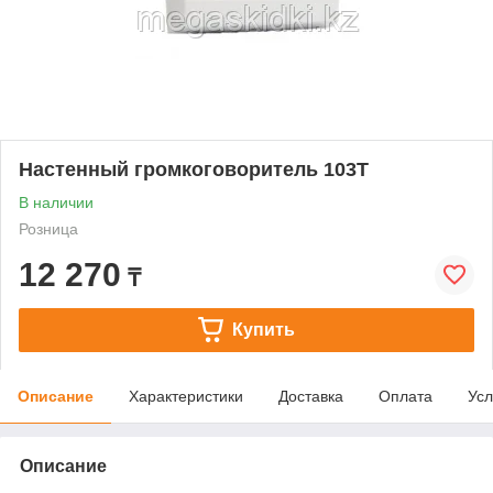
Настенный громкоговоритель 103T
В наличии
Розница
12 270
₸
Купить
Описание
Характеристики
Доставка
Оплата
Усл
Описание