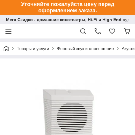
Уточняйте пожалуйста цену перед
оформлением заказа.
Мега Скидки - домашние кинотеатры, Hi-Fi и High End ауди
Товары и услуги
Фоновый звук и оповещение
Акуст