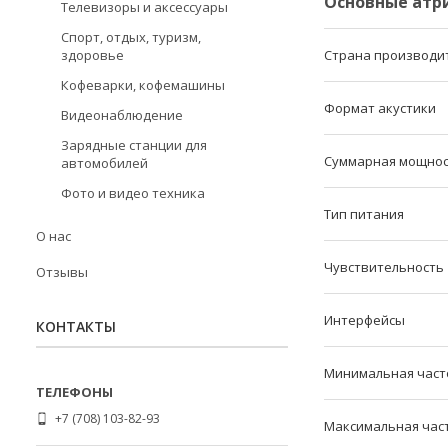
Основные атр
Телевизоры и аксессуары
Спорт, отдых, туризм,
здоровье
Страна производи
Кофеварки, кофемашины
Формат акустики
Видеонаблюдение
Зарядные станции для
Суммарная мощнос
автомобилей
Фото и видео техника
Тип питания
О нас
Чувствительность
Отзывы
Интерфейсы
КОНТАКТЫ
Минимальная част
+7 (708) 103-82-93
Максимальная час