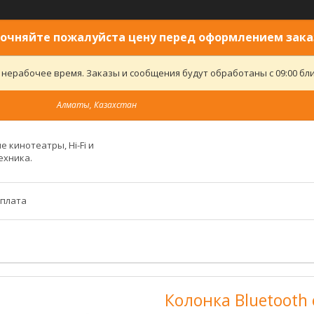
очняйте пожалуйста цену перед оформлением зака
 нерабочее время. Заказы и сообщения будут обработаны с 09:00 бли
Алматы, Казахстан
 кинотеатры, Hi-Fi и
ехника.
оплата
Колонка Bluetooth