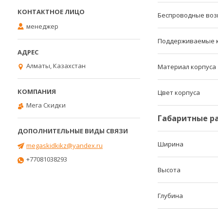
Беспроводные воз
менеджер
Поддерживаемые 
Алматы, Казахстан
Материал корпуса
Цвет корпуса
Мега Скидки
Габаритные р
Ширина
megaskidkikz@yandex.ru
+77081038293
Высота
Глубина