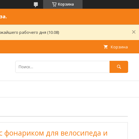
Корзина
за.
жайшего рабочего дня (10.08)
Корзина
 с фонариком для велосипеда и