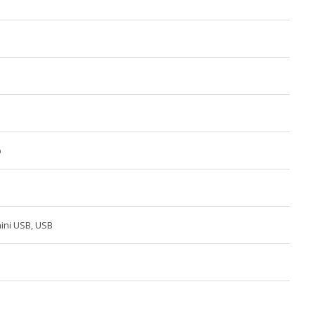
р
mini USB, USB