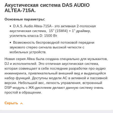
Акустическая система DAS AUDIO
ALTEA-715A.
Основные параметры:
D.A.S. Audio Altea-715A - это активная 2-полосная
акустическая система, 15" (15MI4) + 1" драйвер,
усилитель класса D: 1500 Вт.
Возможность беспроводной потоковой передачи
звукового стерео сигнала высокой четкости с
мобильных устройств.
Новая серия Altea была создана специально для музыкантов,
DJ и исполнителей. Это отличная акустическая система,
которая совмещает в себе последние разработки про-аудио
инжиниринга, привлекательный внешний вид и выдающийся
набор функций. Доступны модели АС в активной и пассивной
версии. Небольшой вес, легкость управления, встроенный
DSP модуль с ЖК-дисплеем делают данную систему очень
простой в обращении.
Скрыть