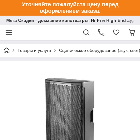
Уточняйте пожалуйста цену перед
оформлением заказа.
Мега Скидки - домашние кинотеатры, Hi-Fi и High End ауди
Товары и услуги
Сценическое оборудование (звук, свет