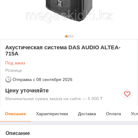
Акустическая система DAS AUDIO ALTEA-
715A
Под заказ
Розница
Отправка с
08 сентября 2026
Цену уточняйте
Минимальная сумма заказа на сайте — 5 000 ₸
Описание
Характеристики
Доставка
Оплата
Усл
Описание