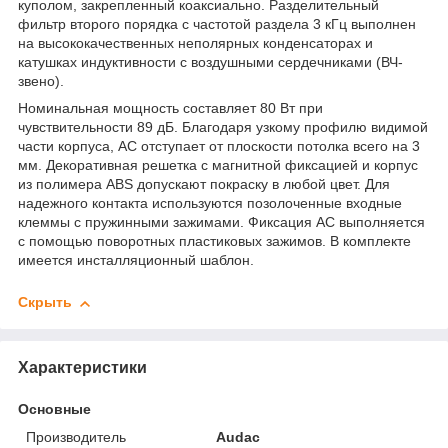
куполом, закрепленный коаксиально. Разделительный
фильтр второго порядка с частотой раздела 3 кГц выполнен
на высококачественных неполярных конденсаторах и
катушках индуктивности с воздушными сердечниками (ВЧ-
звено).
Номинальная мощность составляет 80 Вт при
чувствительности 89 дБ. Благодаря узкому профилю видимой
части корпуса, АС отступает от плоскости потолка всего на 3
мм. Декоративная решетка с магнитной фиксацией и корпус
из полимера ABS допускают покраску в любой цвет. Для
надежного контакта используются позолоченные входные
клеммы с пружинными зажимами. Фиксация АС выполняется
с помощью поворотных пластиковых зажимов. В комплекте
имеется инсталляционный шаблон.
Скрыть
Характеристики
Основные
Производитель
Audac