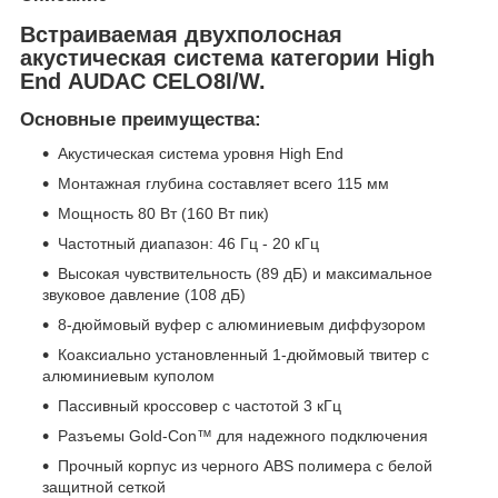
Встраиваемая двухполосная
акустическая система категории High
End AUDAC CELO8I/W.
Основные преимущества:
Акустическая система уровня High End
Монтажная глубина составляет всего 115 мм
Мощность 80 Вт (160 Вт пик)
Частотный диапазон: 46 Гц - 20 кГц
Высокая чувствительность (89 дБ) и максимальное
звуковое давление (108 дБ)
8-дюймовый вуфер с алюминиевым диффузором
Коаксиально установленный 1-дюймовый твитер с
алюминиевым куполом
Пассивный кроссовер с частотой 3 кГц
Разъемы Gold-Con™ для надежного подключения
Прочный корпус из черного ABS полимера с белой
защитной сеткой