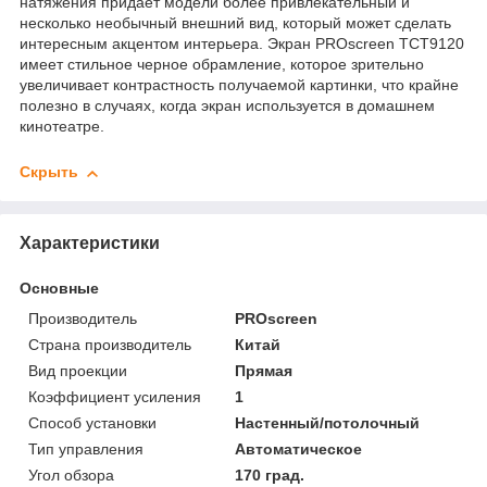
натяжения придает модели более привлекательный и
несколько необычный внешний вид, который может сделать
интересным акцентом интерьера. Экран PROscreen TCT9120
имеет стильное черное обрамление, которое зрительно
увеличивает контрастность получаемой картинки, что крайне
полезно в случаях, когда экран используется в домашнем
кинотеатре.
Скрыть
Характеристики
Основные
Производитель
PROscreen
Страна производитель
Китай
Вид проекции
Прямая
Коэффициент усиления
1
Способ установки
Настенный/потолочный
Тип управления
Автоматическое
Угол обзора
170 град.