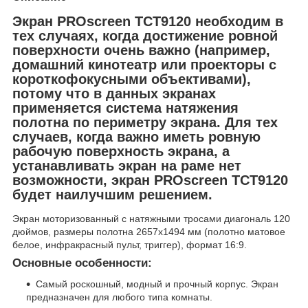
Экран PROscreen TCT9120 необходим в
тех случаях, когда достижение ровной
поверхности очень важно (например,
домашний кинотеатр или проекторы с
короткофокусными объективами),
потому что в данных экранах
применяется система натяжения
полотна по периметру экрана. Для тех
случаев, когда важно иметь ровную
рабочую поверхность экрана, а
устанавливать экран на раме нет
возможности, экран PROscreen TCT9120
будет наилучшим решением.
Экран моторизованный с натяжными тросами диагональ 120
дюймов, размеры полотна 2657х1494 мм (полотно матовое
белое, инфракрасный пульт, триггер), формат 16:9.
Основные особенности:
Самый роскошный, модный и прочный корпус. Экран
предназначен для любого типа комнаты.