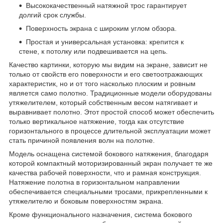
Высококачественный натяжной трос гарантирует
долгий срок службы.
Поверхность экрана с широким углом обзора.
Простая и универсальная установка: крепится к
стене, к потолку или подвешивается на цепь.
Качество картинки, которую мы видим на экране, зависит не
только от свойств его поверхности и его светоотражающих
характеристик, но и от того насколько плоским и ровным
является само полотно. Традиционные модели оборудованы
утяжелителем, который собственным весом натягивает и
выравнивает полотно. Этот простой способ может обеспечить
только вертикальное натяжение, тогда как отсутствие
горизонтального в процессе длительной эксплуатации может
стать причиной появления волн на полотне.
Модель оснащена системой бокового натяжения, благодаря
которой компактный моторизированный экран получает те же
качества рабочей поверхности, что и рамная конструкция.
Натяжение полотна в горизонтальном направлении
обеспечивается специальными тросами, прикрепленными к
утяжелителю и боковым поверхностям экрана.
Кроме функционального назначения, система бокового