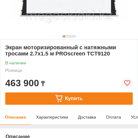
Экран моторизированный с натяжными
тросами 2.7x1.5 м PROscreen TCT9120
В наличии
Розница
463 900
₸
Купить
Описание
Характеристики
Доставка
Оплата
Усл
Описание