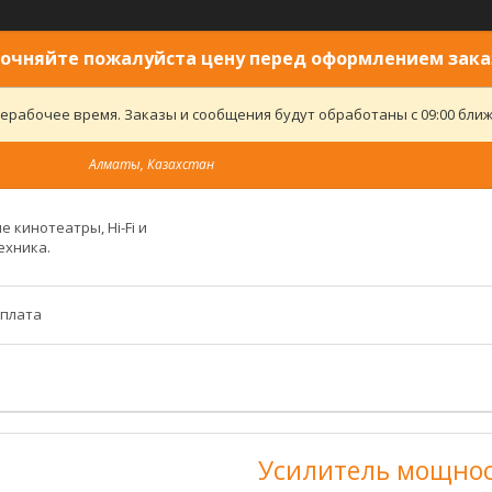
очняйте пожалуйста цену перед оформлением зака
ерабочее время. Заказы и сообщения будут обработаны с 09:00 ближ
Алматы, Казахстан
 кинотеатры, Hi-Fi и
ехника.
оплата
Усилитель мощнос