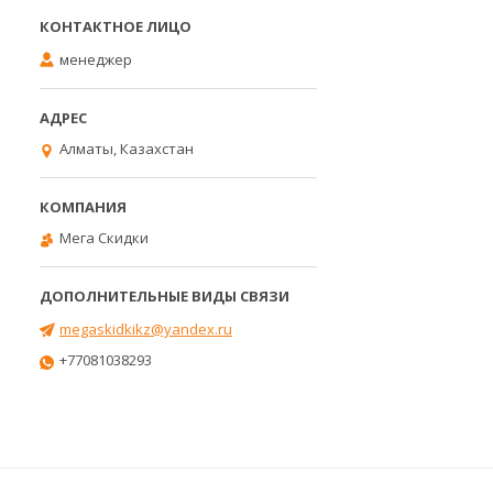
менеджер
Алматы, Казахстан
Мега Скидки
megaskidkikz@yandex.ru
+77081038293