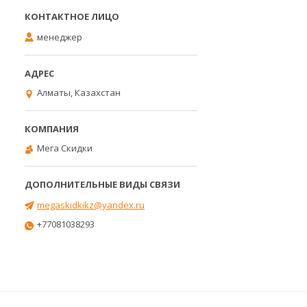
менеджер
Алматы, Казахстан
Мега Скидки
megaskidkikz@yandex.ru
+77081038293