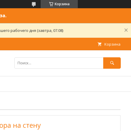
Корзина
за.
его рабочего дня (завтра, 07.08)
Корзина
ора на стену