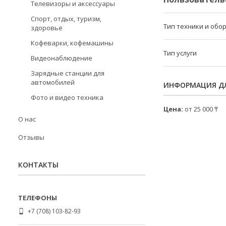
Телевизоры и аксессуары
Спорт, отдых, туризм,
Тип техники и обо
здоровье
Кофеварки, кофемашины
Тип услуги
Видеонаблюдение
Зарядные станции для
автомобилей
ИНФОРМАЦИЯ ДЛ
Фото и видео техника
Цена:
от 25 000 ₸
О нас
Отзывы
КОНТАКТЫ
+7 (708) 103-82-93