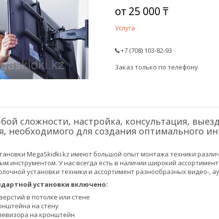
от
25 000 ₸
Услуга
+7 (708) 103-82-93
Заказ только по телефону
бой сложности, настройка, консультация, выезд
, необходимого для создания оптимального инт
тановки MegaSkidki.kz имеют большой опыт монтажа техники разли
ым инструментом. У нас всегда есть в наличии широкий ассортимент
олочной установки техники и ассортимент разнообразных видео-, ау
ндартной установки включено:
верстий в потолке или стене
онштейна на стену
левизора на кронштейн