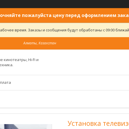
очняйте пожалуйста цену перед оформлением зака
абочее время. Заказы и сообщения будут обработаны с 09:00 ближайш
Алматы, Казахстан
 кинотеатры, Hi-Fi и
ехника.
оплата
Установка телевиз