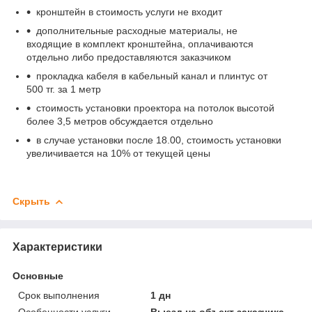
кронштейн в стоимость услуги не входит
дополнительные расходные материалы, не
входящие в комплект кронштейна, оплачиваются
отдельно либо предоставляются заказчиком
прокладка кабеля в кабельный канал и плинтус от
500 тг. за 1 метр
стоимость установки проектора на потолок высотой
более 3,5 метров обсуждается отдельно
в случае установки после 18.00, стоимость установки
увеличивается на 10% от текущей цены
Скрыть
Характеристики
Основные
Срок выполнения
1 дн
Особенности услуги
Выезд на объект заказчика