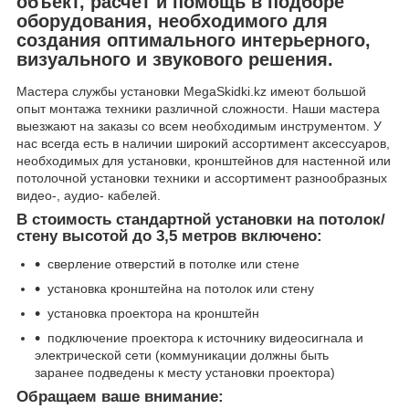
объект, расчёт и помощь в подборе
оборудования, необходимого для
создания оптимального интерьерного,
визуального и звукового решения.
Мастера службы установки MegaSkidki.kz имеют большой
опыт монтажа техники различной сложности. Наши мастера
выезжают на заказы со всем необходимым инструментом. У
нас всегда есть в наличии широкий ассортимент аксессуаров,
необходимых для установки, кронштейнов для настенной или
потолочной установки техники и ассортимент разнообразных
видео-, аудио- кабелей.
В стоимость стандартной установки на потолок/
стену высотой до 3,5 метров включено:
сверление отверстий в потолке или стене
установка кронштейна на потолок или стену
установка проектора на кронштейн
подключение проектора к источнику видеосигнала и
электрической сети (коммуникации должны быть
заранее подведены к месту установки проектора)
Обращаем ваше внимание: