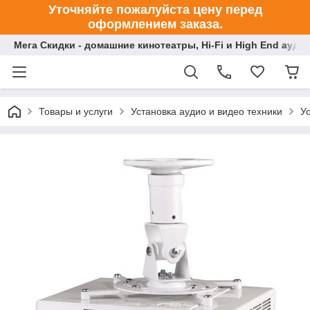
Уточняйте пожалуйста цену перед
оформлением заказа.
Мега Скидки - домашние кинотеатры, Hi-Fi и High End ауди
Товары и услуги
Установка аудио и видео техники
У