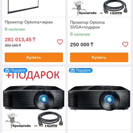
Проектор Optoma+экран
Проектор Optoma
SVGA+подарок
В наличии
В наличии
281 013,45
₸
250 000
₸
302 165 ₸
Купить
Купить
Подарок
Подарок