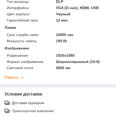
Тип матрицы
DLP
Интерфейсы
VGA (D-sub), HDMI, USB
Цвет корпуса
Черный
Гарантийный срок
12 мес
Лампа
Срок службы ламп
10000 час
Мощность лампы
195 Вт
Изображение
Разрешение
1920x1080
Формат изображения
Широкоэкранный (16:9)
Световой поток
5600 лм
Скрыть
Условия доставки
Доставка курьером
Транспортная компания