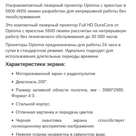
Ультракомпактный лазерный проектор Optoma с яркостью в
5600 ANSI люмен разработан для непрерывной работы без
техобслуживания.
Это компактный лазерный проектор Full HD DuraCore от
Optoma с яркостью 5600 люмен рассчитан на непрерывную
работу без технического обслуживания до 30 000 часов
Проекторы Optoma предназначены для работы 24 часа в
сутки в стандартном режиме. Идеально подходят для
использования длительные периоды времени.
Характеристики экрана:
Моторизованный экран с радиопультом.
Диагональ 200".
Размер активной области полотна, мм - 3980*2985.
Формат 4:3.
Стальной корпус.
Отличная картинка и передача цветов.
Черная окантовка экрана способствует
полноценному восприятию изображения.
Нижняя планка незаметна в свёрнутом виде.