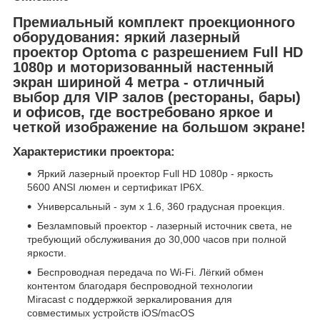
Премиальный комплект проекционного
оборудования: яркий лазерный
проектор Optoma с разрешением Full HD
1080p и моторизованный настенный
экран шириной 4 метра - отличный
выбор для VIP залов (рестораны, бары)
и офисов, где востребовано яркое и
четкой изображение на большом экране!
Характеристики проектора:
Яркий лазерный проектор Full HD 1080p - яркость
5600 ANSI люмен и сертификат IP6X.
Универсальный - зум x 1.6, 360 градусная проекция.
Безламповый проектор - лазерный источник света, не
требующий обслуживания до 30,000 часов при полной
яркости.
Беспроводная передача по Wi-Fi. Лёгкий обмен
контентом благодаря беспроводной технологии
Miracast с поддержкой зеркалирования для
совместимых устройств iOS/macOS