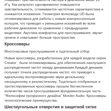
кГц. Как результат одновременно повышается
чувствительность, сглаживается частотная характеристика и
снижаются искажения. Геометрия волновода UD была
оптимизирована для работы с новым компрессионным
кольцом, что приводит к уменьшени искажений во всем
рабочем диапазоне по сравнению с предыдущими
моделями. Акустика комфортна для прослушивания, звучит
громче и охватывает больше пространства.
Кроссоверы
Многочасовые прослушивания и тщательный отбор
Новые кроссоверы, разработанные для каждой модели серии
Creator , были оптимизированы для обеспечения наилучшего
распределения частот между динамиками Каждый динамик
получает точное распределение частот, что приводит к
идеальному воспроизведению звука детальному,
насыщенному и реалистичному. Тщательно отобранные и
протестированные кроссоверы прошли бесчисленное
количество часов прослушивания фундаментальную часть
"Философии прозрачного дизайна" Monitor Audio. Кроссоверы
технологические преимущества.
Шестиугольные отверстия в защитной сетке