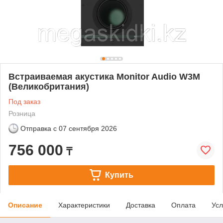
Встраиваемая акустика Monitor Audio W3M
(Великобритания)
Под заказ
Розница
Отправка с
07 сентября 2026
756 000
₸
Купить
Описание
Характеристики
Доставка
Оплата
Усл