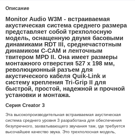
Описание
Monitor Audio W3M - встраиваемая
акустическая система среднего размера
представляет собой трехполосную
модель, оснащенную двумя басовыми
динамиками RDT III, среднечастотным
динамиком C-CAM и ленточным
твитером MPD II. Она имеет размеры
монтажного отверстия 527 x 198 мм,
революционный разъем для
акустического кабеля Quik-Link и
систему крепления Tri-Grip II для
быстрой, простой, надежной и прочной
установки и монтажа.
Серия Creator 3
Эта высокопроизводительная встраиваемая акустическая
система среднего уровня 3 разработана для обеспечения
безупречного, захватывающего звучания там, где требуется
высочайшее качество звука. Это трехполосная модель,