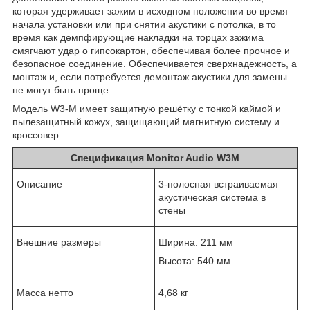
которая удерживает зажим в исходном положении во время
начала установки или при снятии акустики с потолка, в то
время как демпфирующие накладки на торцах зажима
смягчают удар о гипсокартон, обеспечивая более прочное и
безопасное соединение. Обеспечивается сверхнадежность, а
монтаж и, если потребуется демонтаж акустики для замены
не могут быть проще.
Модель W3-M имеет защитную решётку с тонкой каймой и
пылезащитный кожух, защищающий магнитную систему и
кроссовер.
Спецификация Monitor Audio W3M
Описание
3-полосная встраиваемая
акустическая система в
стены
Внешние размеры
Ширина: 211 мм
Высота: 540 мм
Масса нетто
4,68 кг