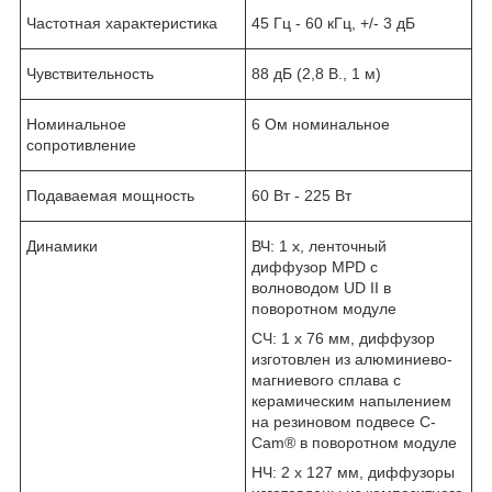
Частотная характеристика
45 Гц - 60 кГц, +/- 3 дБ
Чувствительность
88 дБ (2,8 В., 1 м)
Номинальное
6 Ом номинальное
сопротивление
Подаваемая мощность
60 Вт - 225 Вт
Динамики
ВЧ: 1 х, ленточный
диффузор MPD с
волноводом UD II в
поворотном модуле
CЧ: 1 х 76 мм, диффузор
изготовлен из алюминиево-
магниевого сплава с
керамическим напылением
на резиновом подвесе C-
Cam® в поворотном модуле
НЧ: 2 х 127 мм, диффузоры