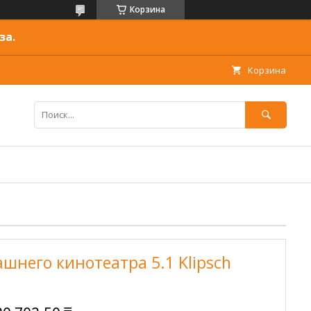
Корзина
за.
Корзина
шнего кинотеатра 5.1 Klipsch