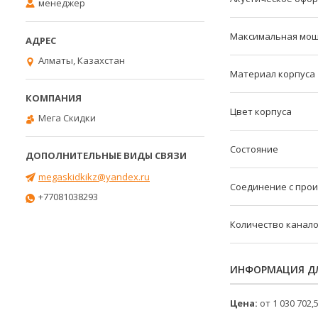
менеджер
Максимальная мо
Алматы, Казахстан
Материал корпуса
Цвет корпуса
Мега Скидки
Состояние
megaskidkikz@yandex.ru
Соединение с про
+77081038293
Количество канал
ИНФОРМАЦИЯ ДЛ
Цена:
от 1 030 702,5