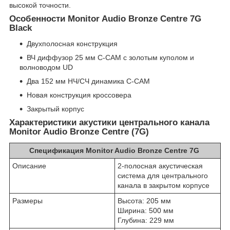
высокой точности.
Особенности Monitor Audio Bronze Centre 7G
Black
Двухполосная конструкция
ВЧ диффузор 25 мм C-CAM с золотым куполом и
волноводом UD
Два 152 мм НЧ/СЧ динамика C-CAM
Новая конструкция кроссовера
Закрытый корпус
Характеристики акустики центрального канала
Monitor Audio Bronze Centre (7G)
Спецификация Monitor Audio Bronze Centre 7G
Описание
2-полосная акустическая
система для центрального
канала в закрытом корпусе
Размеры
Высота: 205 мм
Ширина: 500 мм
Глубина: 229 мм