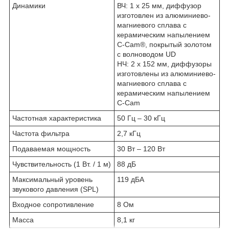
Динамики
ВЧ: 1 х 25 мм, диффузор
изготовлен из алюминиево-
магниевого сплава с
керамическим напылением
C-Cam®, покрытый золотом
с волноводом UD
НЧ: 2 х 152 мм, диффузоры
изготовлены из алюминиево-
магниевого сплава с
керамическим напылением
C-Cam
Частотная характеристика
50 Гц – 30 кГц
Частота фильтра
2,7 кГц
Подаваемая мощность
30 Вт – 120 Вт
Чувствительность (1 Вт. / 1 м)
88 дБ
Максимальный уровень
119 дБА
звукового давления (SPL)
Входное сопротивление
8 Ом
Масса
8,1 кг