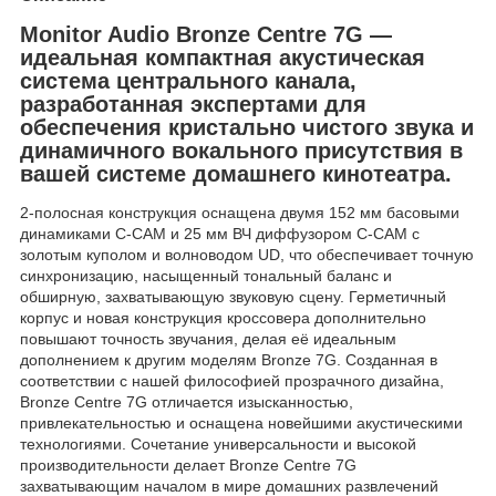
Monitor Audio Bronze Centre 7G —
идеальная компактная акустическая
система центрального канала,
разработанная экспертами для
обеспечения кристально чистого звука и
динамичного вокального присутствия в
вашей системе домашнего кинотеатра.
2-полосная конструкция оснащена двумя 152 мм басовыми
динамиками C-CAM и 25 мм ВЧ диффузором C-CAM с
золотым куполом и волноводом UD, что обеспечивает точную
синхронизацию, насыщенный тональный баланс и
обширную, захватывающую звуковую сцену. Герметичный
корпус и новая конструкция кроссовера дополнительно
повышают точность звучания, делая её идеальным
дополнением к другим моделям Bronze 7G. Созданная в
соответствии с нашей философией прозрачного дизайна,
Bronze Centre 7G отличается изысканностью,
привлекательностью и оснащена новейшими акустическими
технологиями. Сочетание универсальности и высокой
производительности делает Bronze Centre 7G
захватывающим началом в мире домашних развлечений