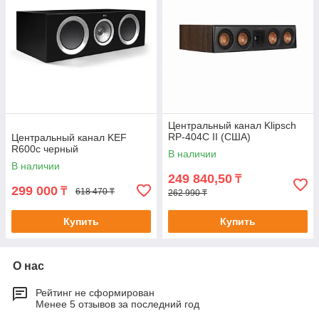
Центральный канал Klipsch
RP-404C II (США)
Центральный канал KEF
R600c черный
В наличии
В наличии
249 840,50
₸
299 000
₸
618 470 ₸
262 990 ₸
Купить
Купить
О нас
Рейтинг не сформирован
Менее 5 отзывов за последний год