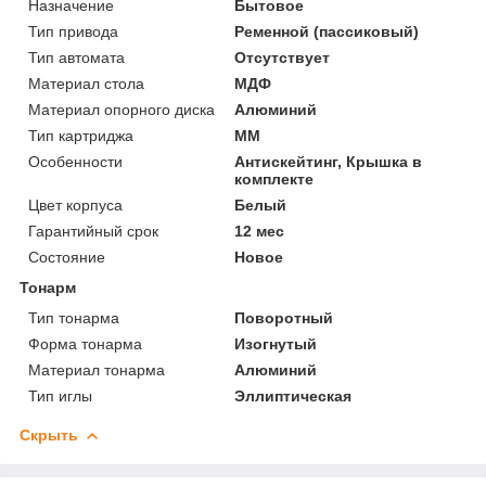
Назначение
Бытовое
Тип привода
Ременной (пассиковый)
Тип автомата
Отсутствует
Материал стола
МДФ
Материал опорного диска
Алюминий
Тип картриджа
MM
Особенности
Антискейтинг, Крышка в
комплекте
Цвет корпуса
Белый
Гарантийный срок
12 мес
Состояние
Новое
Тонарм
Тип тонарма
Поворотный
Форма тонарма
Изогнутый
Материал тонарма
Алюминий
Тип иглы
Эллиптическая
Скрыть