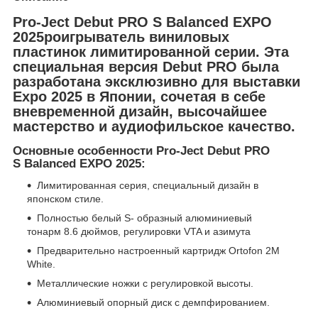
Pro-Ject Debut PRO S Balanced EXPO
2025роигрыватель виниловых
пластинок лимитированной серии. Эта
специальная версия Debut PRO была
разработана эксклюзивно для выставки
Expo 2025 в Японии, сочетая в себе
вневременной дизайн, высочайшее
мастерство и аудиофильское качество.
Основные особенности Pro-Ject Debut PRO
S Balanced EXPO 2025:
Лимитированная серия, специальный дизайн в
японском стиле.
Полностью белый S- образный алюминиевый
тонарм 8.6 дюймов, регулировки VTA и азимута
Предварительно настроенный картридж Ortofon 2M
White.
Металлические ножки с регулировкой высоты.
Алюминиевый опорный диск с демпфированием.