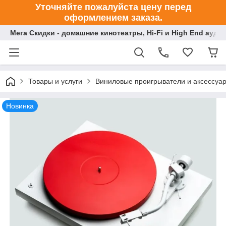
Уточняйте пожалуйста цену перед
оформлением заказа.
Мега Скидки - домашние кинотеатры, Hi-Fi и High End ауди
Товары и услуги
Виниловые проигрыватели и аксессуа
Новинка