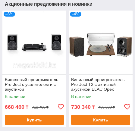
Акционные предложения и новинки
–6%
–4%
Виниловый проигрыватель
Виниловый проигрыватель
Pro-Ject с усилителем и с
Pro-Ject T2 с активной
акустикой
акустикой ELAC Орех
В наличии
В наличии
668 460
730 340
₸
₸
712 700 ₸
759 600 ₸
Купить
Купить