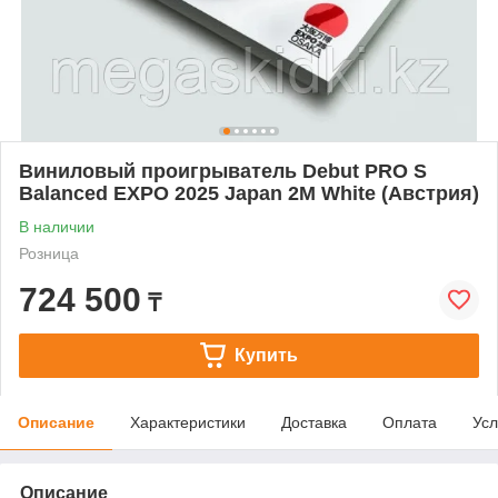
Виниловый проигрыватель Debut PRO S
Balanced EXPO 2025 Japan 2M White (Австрия)
В наличии
Розница
724 500
₸
Купить
Описание
Характеристики
Доставка
Оплата
Усл
Описание