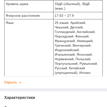
Уровень шума:
33дБ (обычный), 36дБ
(макс.)
Фокусное расстояние:
17.63 ~ 27.9
Язык:
25 языки: Арабский,
Чешский, Датский,
Голландский, Английский,
Персидский, Финский,
Французский, Немецкий,
Греческий, Венгерский,
Индонезийский,
Итальянский, Японский,
Норвежский, Польский,
Португальский, Румынский,
Русский, Китайский
(упрощенный), Испанс
Скрыть
Характеристики