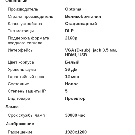
Основные
Производитель
Optoma
Страна производитель
Великобритания
Класс устройства
Стационарный
Тип матрицы
DLP
Поддержка формата
2160p
входного сигнала
Интерфейсы
VGA (D-sub), jack 3.5 мм,
HDMI, USB
Цвет корпуса
Белый
Уровень шума
36 дБ
Гарантийный срок
12 мес
Состояние
Новое
Степень защиты IP
5
Вид товара
Проектор
Лампа
Срок службы ламп
30000 час
Изображение
Разрешение
1920x1200