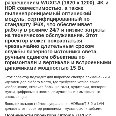
разрешением WUXGA (1920 x 1200), 4K и
HDR совместимостью, а также
пыленепроницаемый оптический
модуль, сертифицированный по
стандарту IP6X, что обеспечивает
работу в режиме 24/7 и низкие затраты
на техническое обслуживание. Этот
проектор может похвастаться
чрезвычайно длительным сроком
службы лазерного источника света,
ручным сдвигом объектива по
горизонтали и вертикали и встроенными
динамиками мощностью 15 Вт.
Этот проектор подходит для широкого спектра применений и
идеален для любого места, где требуется четкое яркое
изображение, включая большие залы, аудитории, лектории,
музеи, цифровые вывески, симуляторы и иммерсивные
инсталляции.
Дополнительная гибкость управления HDBaseT 3.0 и LAN
делают этот проектор решением – «установил и забыл».
Особенности проектора Optoma ZU707T: