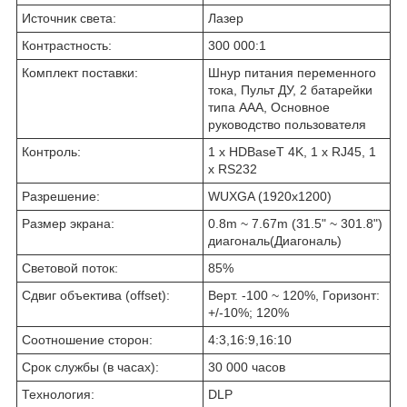
Источник света:
Лазер
Контрастность:
300 000:1
Комплект поставки:
Шнур питания переменного
тока, Пульт ДУ, 2 батарейки
типа ААА, Основное
руководство пользователя
Контроль:
1 x HDBaseT 4K, 1 x RJ45, 1
x RS232
Разрешение:
WUXGA (1920x1200)
Размер экрана:
0.8m ~ 7.67m (31.5" ~ 301.8")
диагональ(Диагональ)
Световой поток:
85%
Сдвиг объектива (offset):
Верт. -100 ~ 120%, Горизонт:
+/-10%; 120%
Соотношение сторон:
4:3,16:9,16:10
Срок службы (в часах):
30 000 часов
Технология:
DLP