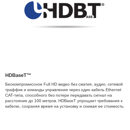
HDBaseT™
Бескомпромиссное Full HD видео без сжатия, аудио, сетевой
траффик и команды управления через один кабель Ethernet
CAT-типа, способного без потери передавать сигнал на
расстояние до 100 метров. HDBaseT упрощает требования к
кабелю, сохраняя время на установку и снижая ее стоимоcть.