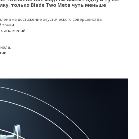
ику, только Blade Two Meta чуть меньше
авлена на достижение акустического совершенства
 точки.
х искажений.
нала.
тик.