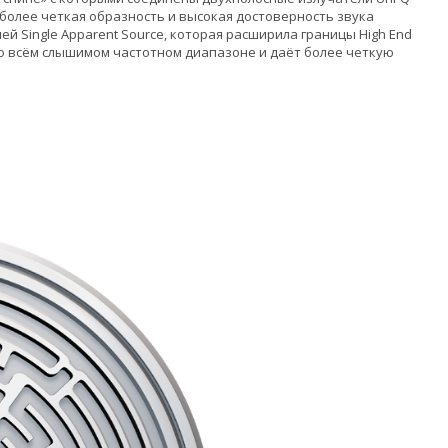
 более четкая образность и высокая достоверность звука
ей Single Apparent Source, которая расширила границы High End
во всём слышимом частотном диапазоне и даёт более четкую