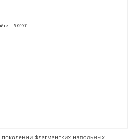
йте — 5 000 ₸
м поколении флагманских напольных