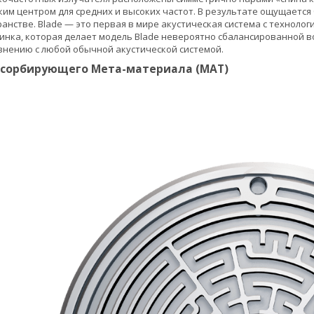
ким центром для средних и высоких частот. В результате ощущается
нстве. Blade — это первая в мире акустическая система с технологи
минка, которая делает модель Blade невероятно сбалансированной 
внению с любой обычной акустической системой.
бсорбирующего Мета-материала (MAT)