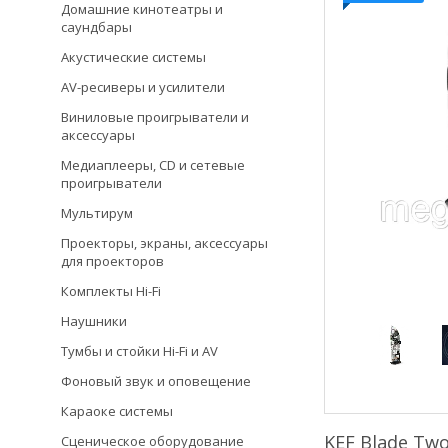
Домашние кинотеатры и
саундбары
Акустические системы
AV-ресиверы и усилители
Виниловые проигрыватели и
аксессуары
Медиаплееры, CD и сетевые
проигрыватели
Мультирум
Проекторы, экраны, аксессуары
для проекторов
Комплекты Hi-Fi
Наушники
Тумбы и стойки Hi-Fi и AV
Фоновый звук и оповещение
Караоке системы
KEF Blade T
Сценическое оборудование