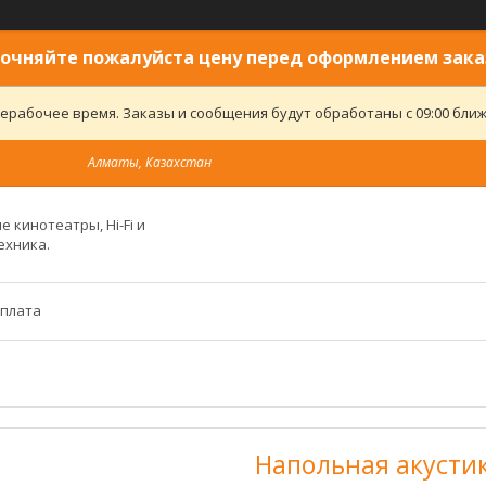
очняйте пожалуйста цену перед оформлением зака
ерабочее время. Заказы и сообщения будут обработаны с 09:00 ближ
Алматы, Казахстан
 кинотеатры, Hi-Fi и
ехника.
оплата
Напольная акустик