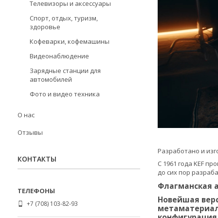
Телевизоры и аксессуары
Спорт, отдых, туризм,
здоровье
Кофеварки, кофемашины
Видеонаблюдение
Зарядные станции для
автомобилей
Фото и видео техника
О нас
Отзывы
Разработано и из
КОНТАКТЫ
С 1961 года KEF пр
до сих пор разраб
Флагманская а
Новейшая верс
+7 (708) 103-82-93
метаматериала
конфигурация 