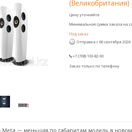
(Великобритания)
Цену уточняйте
Минимальная сумма заказа на са
Под заказ
Отправка с 06 сентября 2026
+7 (708) 103-82-93
Заказ только по телефону
wo Meta — меньшая по габаритам модель в ново