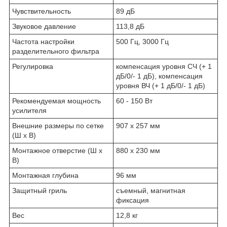
Чувствительность
89 дБ
Звуковое давление
113,8 дБ
Частота настройки
500 Гц, 3000 Гц
разделительного фильтра
Регулировка
компенсация уровня СЧ (+ 1
дБ/0/- 1 дБ), компенсация
уровня ВЧ (+ 1 дБ/0/- 1 дБ)
Рекомендуемая мощность
60 - 150 Вт
усилителя
Внешние размеры по сетке
907 х 257 мм
(Ш х В)
Монтажное отверстие (Ш х
880 х 230 мм
В)
Монтажная глубина
96 мм
Защитный гриль
съемный, магнитная
фиксация
Вес
12,8 кг