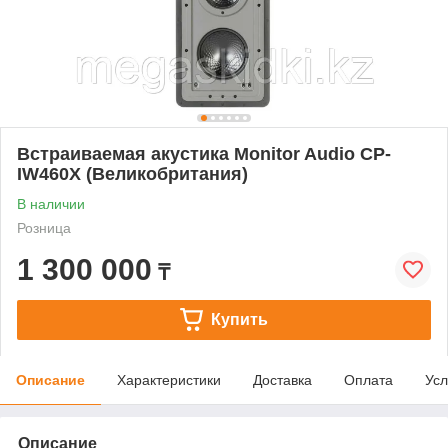
Встраиваемая акустика Monitor Audio CP-
IW460X (Великобритания)
В наличии
Розница
1 300 000
₸
Купить
Описание
Характеристики
Доставка
Оплата
Усл
Описание