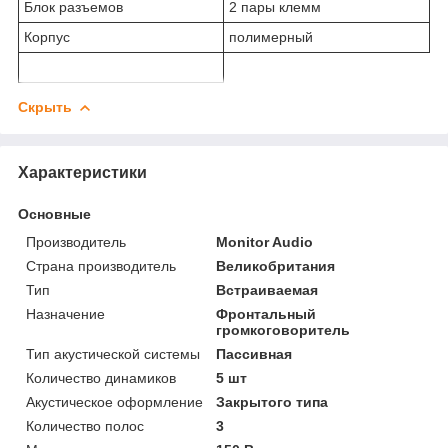
Блок разъемов
2 пары клемм
Корпус
полимерный
Скрыть
Характеристики
Основные
Производитель
Monitor Audio
Страна производитель
Великобритания
Тип
Встраиваемая
Назначение
Фронтальный
громкоговоритель
Тип акустической системы
Пассивная
Количество динамиков
5 шт
Акустическое оформление
Закрытого типа
Количество полос
3