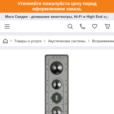
Уточняйте пожалуйста цену перед
оформлением заказа.
Мега Скидки - домашние кинотеатры, Hi-Fi и High End ауди
Товары и услуги
Акустические системы
Встраиваема