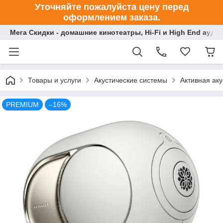
Уточняйте пожалуйста цену перед
оформлением заказа.
Мега Скидки - домашние кинотеатры, Hi-Fi и High End ауди
Товары и услуги
Акустические системы
Активная аку
PREMIUM
–16%