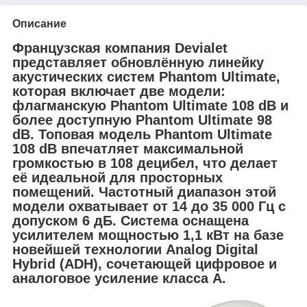
Описание
Французская компания Devialet
представляет обновлённую линейку
акустических систем Phantom Ultimate,
которая включает две модели:
флагманскую Phantom Ultimate 108 dB и
более доступную Phantom Ultimate 98
dB. Топовая модель Phantom Ultimate
108 dB впечатляет максимальной
громкостью в 108 децибел, что делает
её идеальной для просторных
помещений. Частотный диапазон этой
модели охватывает от 14 до 35 000 Гц с
допуском 6 дБ. Система оснащена
усилителем мощностью 1,1 кВт на базе
новейшей технологии Analog Digital
Hybrid (ADH), сочетающей цифровое и
аналоговое усиление класса A.