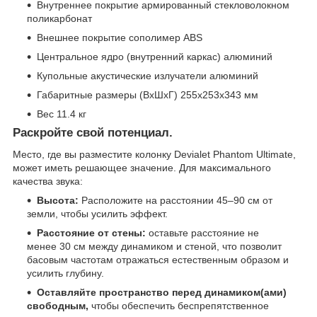
Внутреннее покрытие армированный стекловолокном
поликарбонат
Внешнее покрытие сополимер ABS
Центральное ядро (внутренний каркас) алюминий
Купольные акустические излучатели алюминий
Габаритные размеры (ВхШхГ) 255х253х343 мм
Вес 11.4 кг
Раскройте свой потенциал.
Место, где вы разместите колонку Devialet Phantom Ultimate,
может иметь решающее значение. Для максимального
качества звука:
Высота:
Расположите на расстоянии 45–90 см от
земли, чтобы усилить эффект.
Расстояние от стены:
оставьте расстояние не
менее 30 см между динамиком и стеной, что позволит
басовым частотам отражаться естественным образом и
усилить глубину.
Оставляйте пространство перед динамиком(ами)
свободным,
чтобы обеспечить беспрепятственное