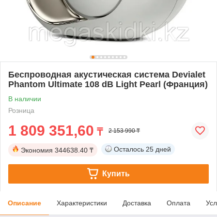
Беспроводная акустическая система Devialet
Phantom Ultimate 108 dB Light Pearl (Франция)
В наличии
Розница
1 809 351,60
₸
2 153 990 ₸
Осталось
25 дней
Экономия
344638.40 ₸
Купить
Описание
Характеристики
Доставка
Оплата
Усл