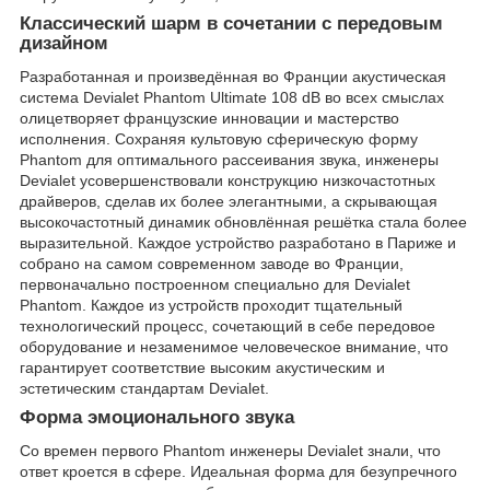
Классический шарм в сочетании с передовым
дизайном
Разработанная и произведённая во Франции акустическая
система Devialet Phantom Ultimate 108 dB во всех смыслах
олицетворяет французские инновации и мастерство
исполнения. Сохраняя культовую сферическую форму
Phantom для оптимального рассеивания звука, инженеры
Devialet усовершенствовали конструкцию низкочастотных
драйверов, сделав их более элегантными, а скрывающая
высокочастотный динамик обновлённая решётка стала более
выразительной. Каждое устройство разработано в Париже и
собрано на самом современном заводе во Франции,
первоначально построенном специально для Devialet
Phantom. Каждое из устройств проходит тщательный
технологический процесс, сочетающий в себе передовое
оборудование и незаменимое человеческое внимание, что
гарантирует соответствие высоким акустическим и
эстетическим стандартам Devialet.
Форма эмоционального звука
Со времен первого Phantom инженеры Devialet знали, что
ответ кроется в сфере. Идеальная форма для безупречного