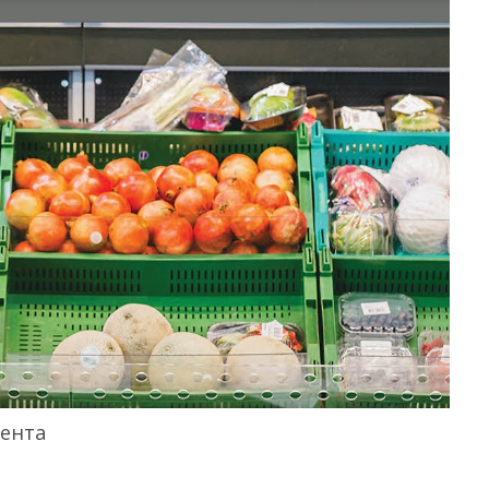
тента