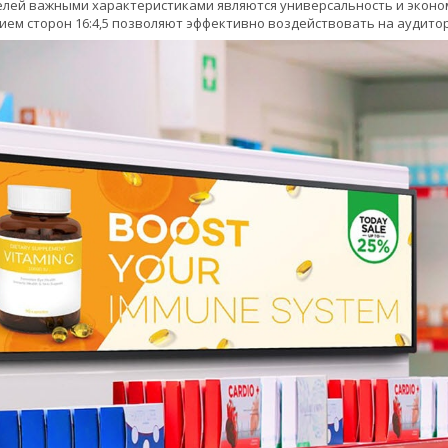
елей важными характеристиками являются универсальность и экон
ием сторон 16:4,5 позволяют эффективно воздействовать на аудитор