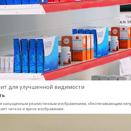
нит для улучшенной видимости
ть
ся насыщенным реалистичным изображением, обеспечивающим непре
ает четкое и яркое изображение.