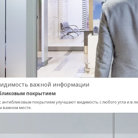
видимость важной информации
ибликовым покрытием
 антибликовым покрытием улучшают видимость с любого угла и в лю
м важном месте.