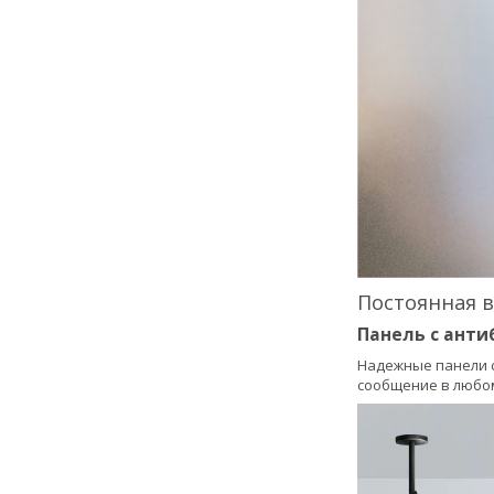
Постоянная 
Панель с ант
Надежные панели с
сообщение в любо