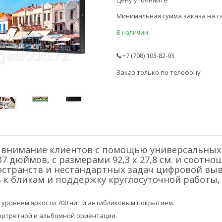
Цену уточняйте
Минимальная сумма заказа на са
В наличии
+7 (708) 103-82-93
Заказ только по телефону
 внимание клиентов с помощью универсальных
7 дюймов, с размерами 92,3 x 27,8 см. и соотн
остранств и нестандартных задач цифровой выв
 к бликам и поддержку круглосуточной работы,
с уровнем яркости 700 нит и антибликовым покрытием.
ртретной и альбомной ориентации.