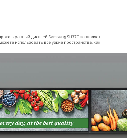
широкоэкранный дисплей Samsung SH37C позволяет
ожете использовать все узкие пространства, как