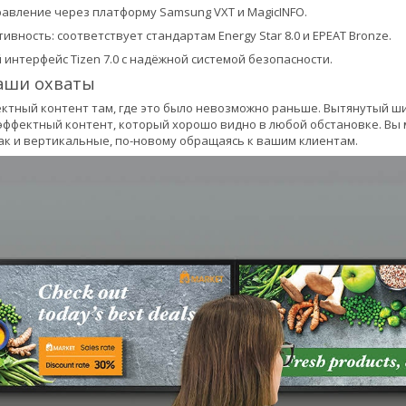
авление через платформу Samsung VXT и MagicINFO.
вность: соответствует стандартам Energy Star 8.0 и EPEAT Bronze.
интерфейс Tizen 7.0 с надёжной системой безопасности.
аши охваты
ктный контент там, где это было невозможно раньше. Вытянутый 
ффектный контент, который хорошо видно в любой обстановке. Вы м
ак и вертикальные, по-новому обращаясь к вашим клиентам.