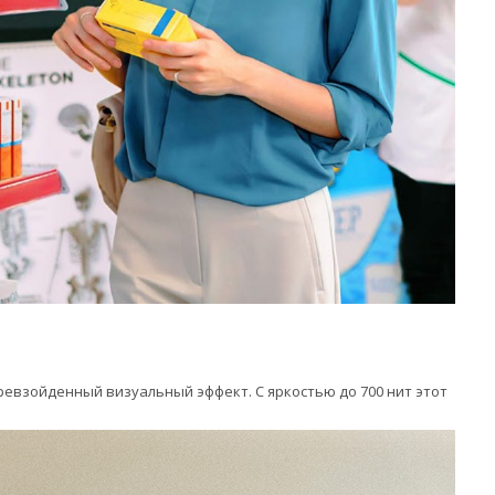
взойденный визуальный эффект. С яркостью до 700 нит этот