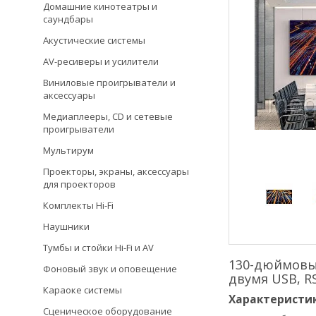
Домашние кинотеатры и
саундбары
Акустические системы
AV-ресиверы и усилители
Виниловые проигрыватели и
аксессуары
Медиаплееры, CD и сетевые
проигрыватели
Мультирум
Проекторы, экраны, аксессуары
для проекторов
Комплекты Hi-Fi
Наушники
Тумбы и стойки Hi-Fi и AV
130-дюймовы
Фоновый звук и оповещение
двумя USB, R
Караоке системы
Характеристик
Сценическое оборудование