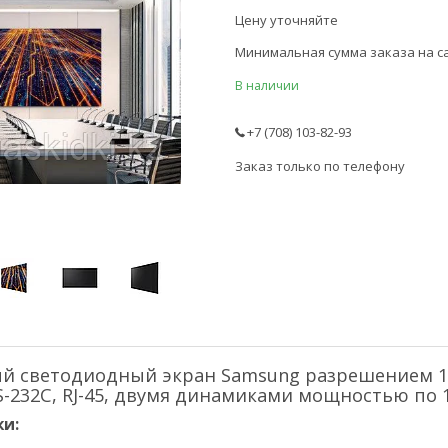
Цену уточняйте
Минимальная сумма заказа на са
В наличии
+7 (708) 103-82-93
Заказ только по телефону
й светодиодный экран Samsung разрешением 19
S-232C, RJ-45, двумя динамиками мощностью по 1
и: