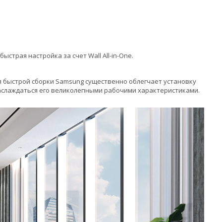
страя настройка за счет Wall All-in-One.
я быстрой сборки Samsung существенно облегчает установку
: наслаждаться его великолепными рабочими характеристиками.