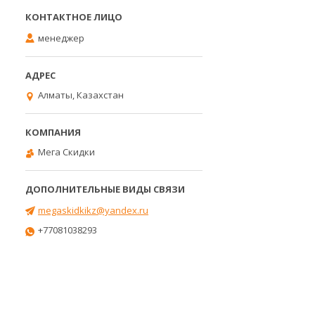
менеджер
Алматы, Казахстан
Мега Скидки
megaskidkikz@yandex.ru
+77081038293