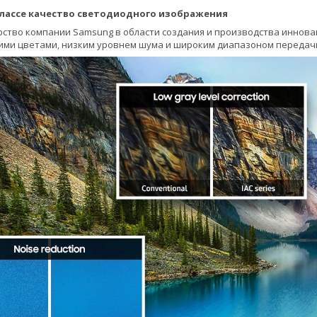
классе качество светодиодного изображения
рство компании Samsung в области создания и производства иннов
ими цветами, низким уровнем шума и широким диапазоном передачи