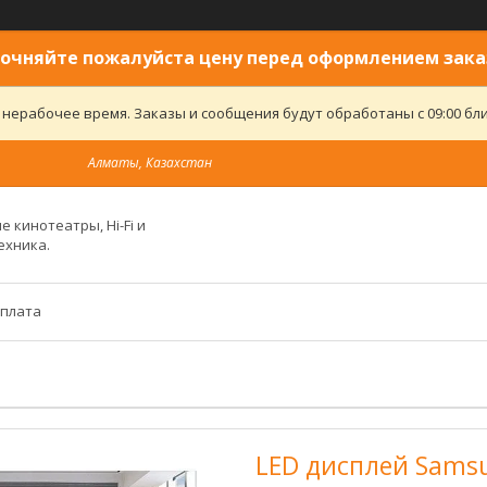
очняйте пожалуйста цену перед оформлением зака
 нерабочее время. Заказы и сообщения будут обработаны с 09:00 бли
Алматы, Казахстан
 кинотеатры, Hi-Fi и
ехника.
оплата
LED дисплей Samsu