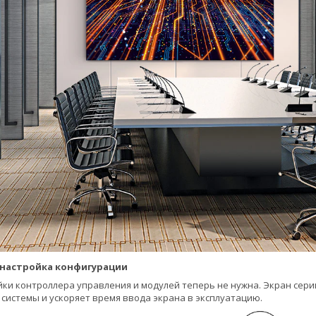
настройка конфигурации
ки контроллера управления и модулей теперь не нужна. Экран сери
 системы и ускоряет время ввода экрана в эксплуатацию.