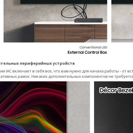
ительных периферийных устройств
ии IAC включает в себя все, что вам нужно для начала работы - от 
ативных рамок. Никаких дополнительных компонентов не требуется