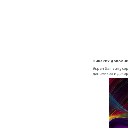
Никаких дополн
Экран Samsung сер
динамиков и декор