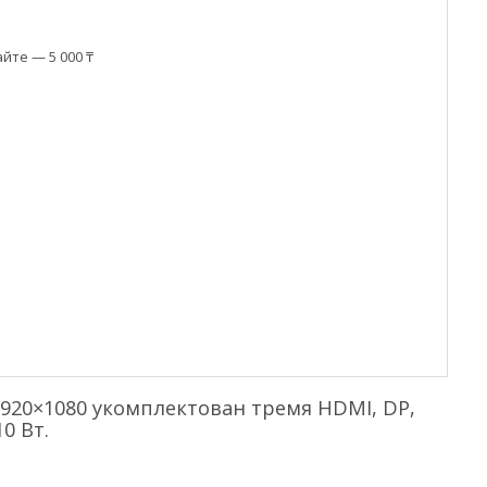
йте — 5 000 ₸
20×1080 укомплектован тремя HDMI, DP,
0 Вт.