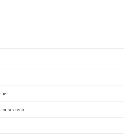
ания
орного типа