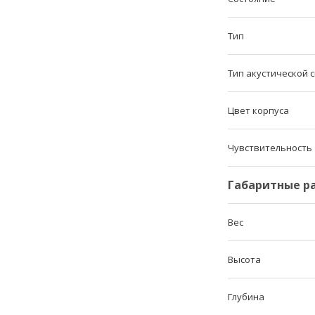
Тип
Тип акустической 
Цвет корпуса
Чувствительность
Габаритные р
Вес
Высота
Глубина