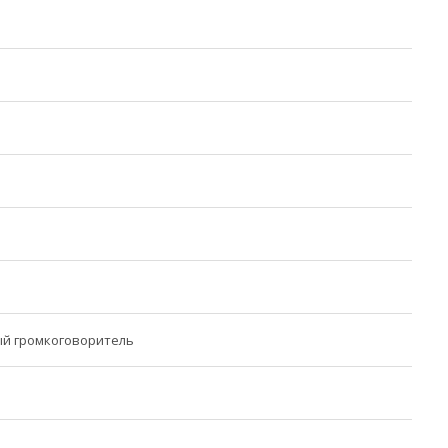
й громкоговоритель