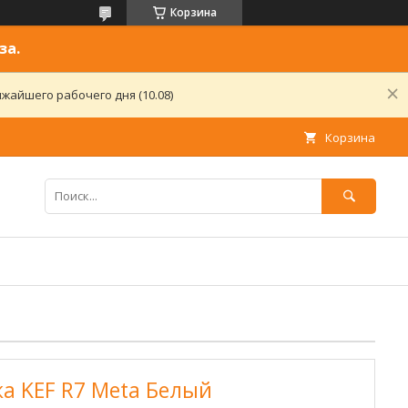
Корзина
за.
жайшего рабочего дня (10.08)
Корзина
а KEF R7 Meta Белый