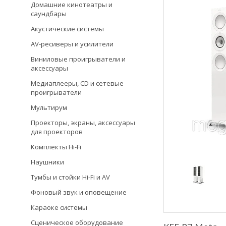
Домашние кинотеатры и
саундбары
Акустические системы
AV-ресиверы и усилители
Виниловые проигрыватели и
аксессуары
Медиаплееры, CD и сетевые
проигрыватели
Мультирум
Проекторы, экраны, аксессуары
для проекторов
Комплекты Hi-Fi
Наушники
Тумбы и стойки Hi-Fi и AV
Фоновый звук и оповещение
Караоке системы
Сценическое оборудование