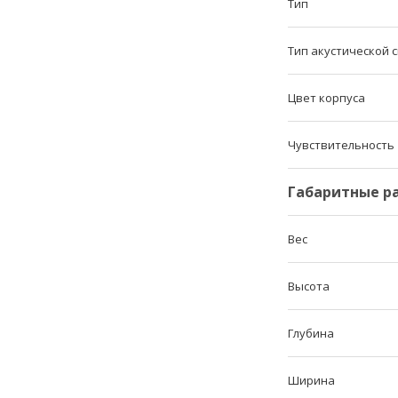
Тип
Тип акустической 
Цвет корпуса
Чувствительность
Габаритные р
Вес
Высота
Глубина
Ширина