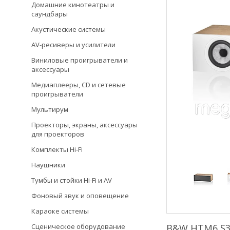
Домашние кинотеатры и
саундбары
Акустические системы
AV-ресиверы и усилители
Виниловые проигрыватели и
аксессуары
Медиаплееры, CD и сетевые
проигрыватели
Мультирум
Проекторы, экраны, аксессуары
для проекторов
Комплекты Hi-Fi
Наушники
Тумбы и стойки Hi-Fi и AV
Фоновый звук и оповещение
Караоке системы
Сценическое оборудование
B&W HTM6 S3