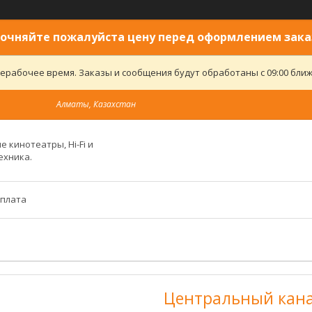
очняйте пожалуйста цену перед оформлением зака
ерабочее время. Заказы и сообщения будут обработаны с 09:00 ближ
Алматы, Казахстан
 кинотеатры, Hi-Fi и
ехника.
оплата
Центральный кана