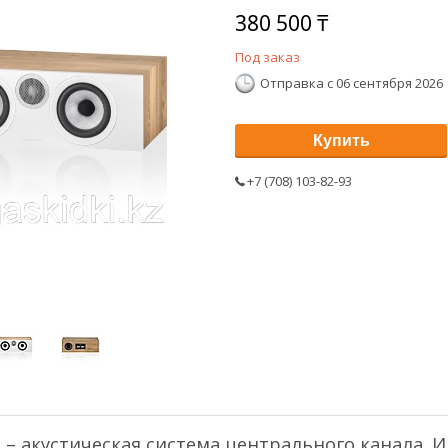
380 500 ₸
Под заказ
Отправка с 06 сентября 2026
Купить
+7 (708) 103-82-93
 – акустическая система центрального канала.