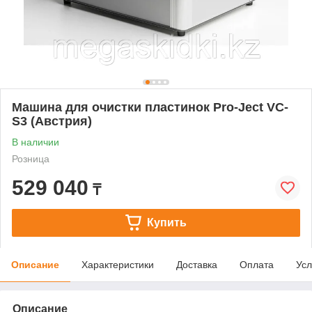
Машина для очистки пластинок Pro-Ject VC-
S3 (Австрия)
В наличии
Розница
529 040
₸
Купить
Описание
Характеристики
Доставка
Оплата
Усл
Описание