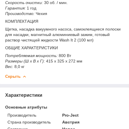
Скорость очистки:
30 об. / мин.
Гарантия:
1 год
Производство:
Чехия
КОМПЛЕКТАЦИЯ
Щетка, насадка вакуумного насоса, самоклеящиеся полоски
для насадки, магнитный алюминиевый зажим, готовый
раствор чистящей жидкости Wash It 2 (100 мл)
ОБЩИЕ ХАРАКТЕРИСТИКИ
Потребляемая мощность:
800 Вт
Размеры (Ш х В х Г):
415 х 325 х 272 мм
Вес:
8,0 кг
Скрыть
Характеристики
Основные атрибуты
Производитель
Pro-Ject
Страна производитель
Австрия
Состояние
Новое