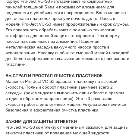
Корпус Pro-Ject VC-S3 изготавливают из композитных
панелей толщиной 5 мм и покрывают алюминием для
надежности и устойчивости к повреждениям. Ваша машинка
для очистки пластинок прослужит очень долго. Насос в
модели Pro-Ject VC-S3 имеет продолжительный срок службы.
Его поверхность обрабатывают с помощью технологии
катафореза для полной защиты от коррозии. Платформу
насоса изготавливают из алюминия. Надежная
металлическая насадка вакуумного насоса проста в
использовании. Насадку снабжают сменной мягкой накладкой
для более эффективного всасывания жидкости с поверхности
пластинки.
БЫСТРАЯ И ПРОСТАЯ ОЧИСТКА ПЛАСТИНОК
Машинка Pro-Ject VC-S3 вращает пластинку на высокой
скорости. Полный оборот пластинки занимает всего 2
секунды (рекомендуется выполнить один оборот в прямом
и один в обратном направлениях). Это в 3 раза выше
скорости работы аналогичных машин. Результатом является
безопасная и эффективная очистка пластинки.
ЗАЖИМ ДЛЯ ЗАЩИТЫ ЭТИКЕТКИ
Pro-Ject VC-S3 комплектуют магнитным зажимом для защиты
этикетки пластинки от попадания моющей жидкости.