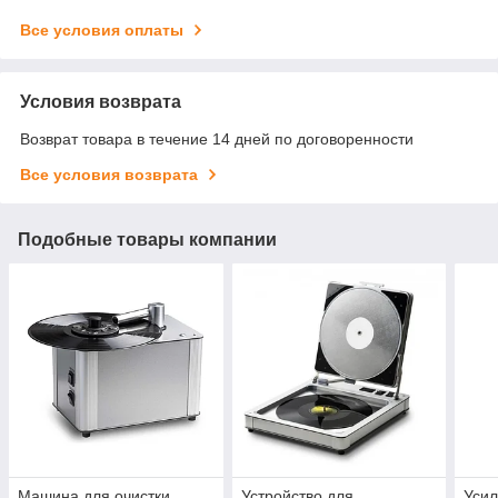
Все условия оплаты
Условия возврата
Возврат товара в течение 14 дней по договоренности
Все условия возврата
Подобные товары компании
Машина для очистки
Устройство для
Усил