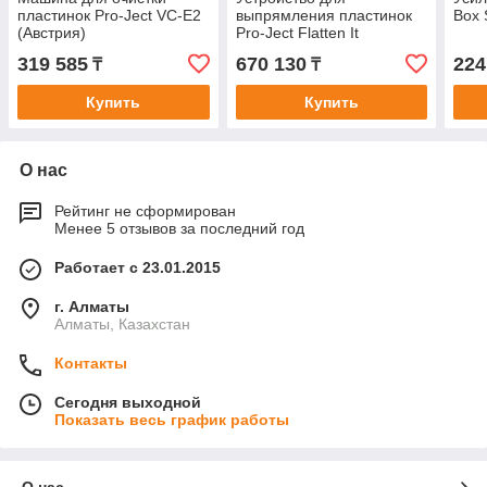
пластинок Pro-Ject VC-E2
выпрямления пластинок
Box
(Австрия)
Pro-Ject Flatten It
(Австрия)
319 585
670 130
224
₸
₸
Купить
Купить
О нас
Рейтинг не сформирован
Менее 5 отзывов за последний год
Работает с 23.01.2015
г. Алматы
Алматы, Казахстан
Контакты
Сегодня выходной
Показать весь график работы