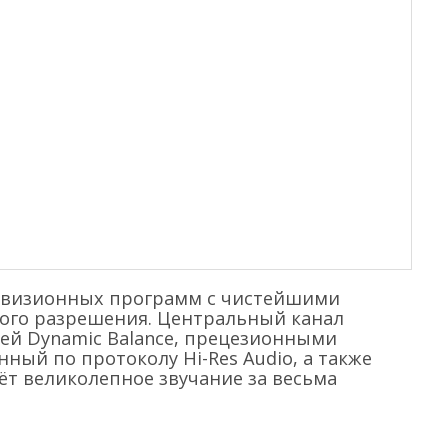
евизионных программ с чистейшими
кого разрешения. Центральный канал
гией Dynamic Balance, прецезионными
ный по протоколу Hi-Res Audio, а также
даёт великолепное звучание за весьма