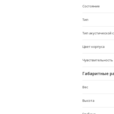
Состояние
Тип
Тип акустической 
Цвет корпуса
Чувствительность
Габаритные р
Вес
Высота