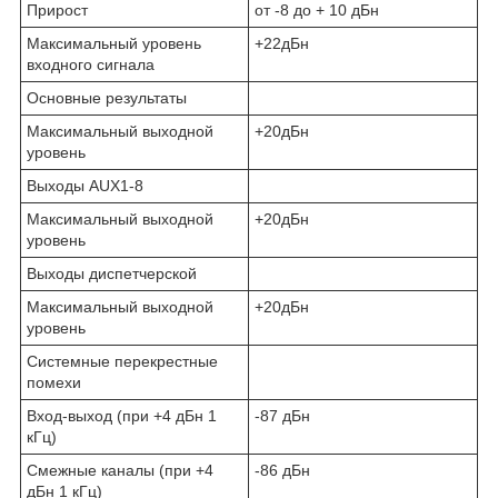
Прирост
от -8 до + 10 дБн
Максимальный уровень
+22дБн
входного сигнала
Основные результаты
Максимальный выходной
+20дБн
уровень
Выходы AUX1-8
Максимальный выходной
+20дБн
уровень
Выходы диспетчерской
Максимальный выходной
+20дБн
уровень
Системные перекрестные
помехи
Вход-выход (при +4 дБн 1
-87 дБн
кГц)
Смежные каналы (при +4
-86 дБн
дБн 1 кГц)