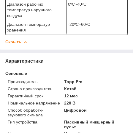
Диапазон рабочих
0ºС~40ºС
температур наружного
воздуха
Диапазон температур
-20ºС~60ºС
хранения
Скрыть
Характеристики
Основные
Производитель
Topp Pro
Страна производитель
Китай
Гарантийный срок
12 мес
Номинальное напряжение
220 В
Способ обработки
Цифровой
звукового сигнала
Тип устройства
Пассивный микшерный
пульт