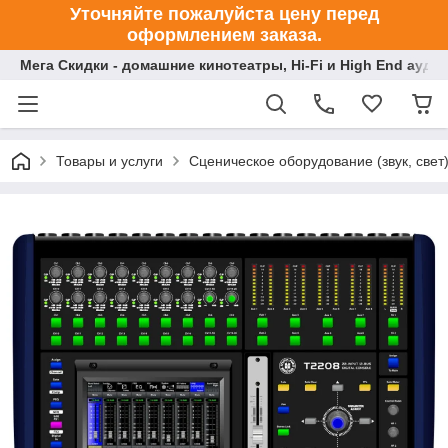
Уточняйте пожалуйста цену перед
оформлением заказа.
Мега Скидки - домашние кинотеатры, Hi-Fi и High End ауди
Товары и услуги
Сценическое оборудование (звук, свет