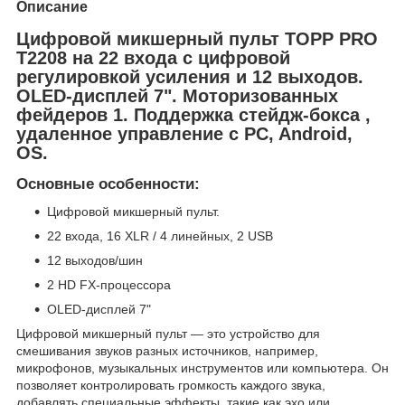
Описание
Цифровой микшерный пульт TOPP PRO
T2208 на 22 входа с цифровой
регулировкой усиления и 12 выходов.
OLED-дисплей 7". Моторизованных
фейдеров 1. Поддержка стейдж-бокса ,
удаленное управление с PC, Android,
OS.
Основные особенности:
Цифровой микшерный пульт.
22 входа, 16 XLR / 4 линейных, 2 USB
12 выходов/шин
2 HD FX-процессора
OLED-дисплей 7"
Цифровой микшерный пульт — это устройство для
смешивания звуков разных источников, например,
микрофонов, музыкальных инструментов или компьютера. Он
позволяет контролировать громкость каждого звука,
добавлять специальные эффекты, такие как эхо или