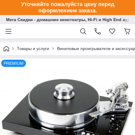
Уточняйте пожалуйста цену перед
оформлением заказа.
Мега Скидки - домашние кинотеатры, Hi-Fi и High End ауди
Товары и услуги
Виниловые проигрыватели и аксессуа
PREMIUM