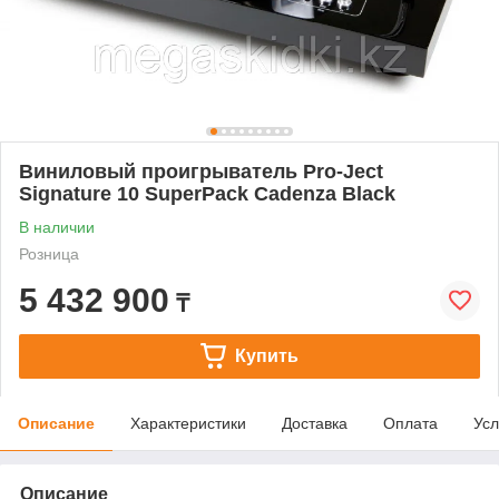
Виниловый проигрыватель Pro-Ject
Signature 10 SuperPack Cadenza Black
В наличии
Розница
5 432 900
₸
Купить
Описание
Характеристики
Доставка
Оплата
Усл
Описание