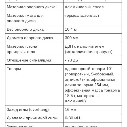
Материал опорного диска
алюминиевый сплав
Материал мата для
термоэластопласт
опорного диска
Вес опорного диска
10,4 кг
Диаметр опорного диска
300 мм
Материал стола
ДВП с наполнителем
проигрывателя
(металлические гранулы)
Отношение сигнал/шум
- 73 дБ
Тонарм
одноопорный тонарм 10"
(поворотный, S-образный,
антискейтинг, эффективная
длина тонарма 254 мм,
эффективная масса тонарма
18,5 г, материал –
алюминий)
Заход иглы (overhang)
16 мм
Диапазон прижимной силы
0-30 мН
Электромотор
постоянного тока