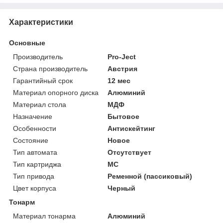
Характеристики
Основные
Производитель
Pro-Ject
Страна производитель
Австрия
Гарантийный срок
12 мес
Материал опорного диска
Алюминий
Материал стола
МДФ
Назначение
Бытовое
Особенности
Антискейтинг
Состояние
Новое
Тип автомата
Отсутствует
Тип картриджа
MC
Тип привода
Ременной (пассиковый)
Цвет корпуса
Черный
Тонарм
Материал тонарма
Алюминий