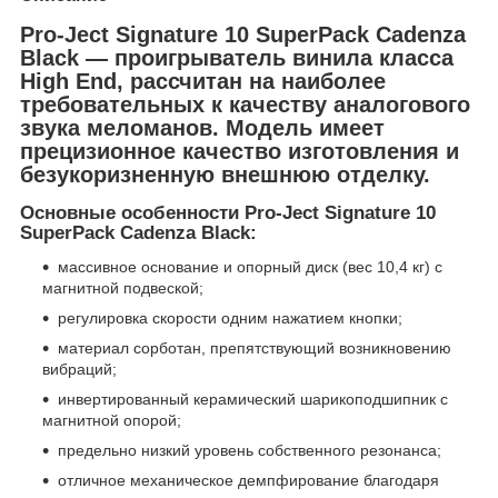
Pro-Ject Signature 10 SuperPack Cadenza
Black — проигрыватель винила класса
High End, рассчитан на наиболее
требовательных к качеству аналогового
звука меломанов. Модель имеет
прецизионное качество изготовления и
безукоризненную внешнюю отделку.
Основные особенности Pro-Ject Signature 10
SuperPack Cadenza Black:
массивное основание и опорный диск (вес 10,4 кг) с
магнитной подвеской;
регулировка скорости одним нажатием кнопки;
материал сорботан, препятствующий возникновению
вибраций;
инвертированный керамический шарикоподшипник с
магнитной опорой;
предельно низкий уровень собственного резонанса;
отличное механическое демпфирование благодаря