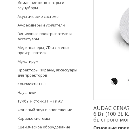
Домашние кинотеатры и
саундбары
Акустические системы
AV-ресиверы и усилители
Виниловые проигрыватели и
аксессуары
Медиаплееры, CD и сетевые
проигрыватели
Мультирум
Проекторы, экраны, аксессуары
для проекторов
Комплекты Hi-Fi
Наушники
Тумбы и стойки Hi-Fi и AV
AUDAC CENA70
Фоновый звук и оповещение
6 Вт (100 В)
Караоке системы
быстрого мо
Сценическое оборудование
Основные пре