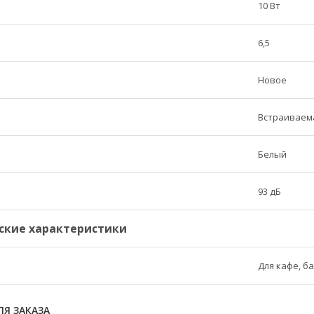
10 Вт
6,5
Новое
Встраиваем
Белый
93 дБ
ские характеристики
Для кафе, б
Я ЗАКАЗА