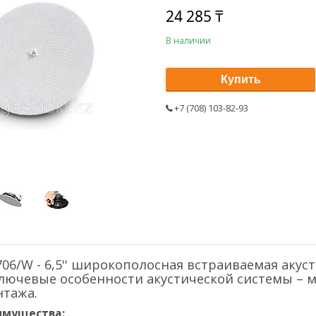
24 285 ₸
В наличии
Купить
+7 (708) 103-82-93
6/W - 6,5'' широкополосная встраиваемая акус
. Ключевые особенности акустической системы 
нтажа.
имущества: