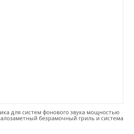
тика для систем фонового звука мощностью
– малозаметный безрамочный гриль и система