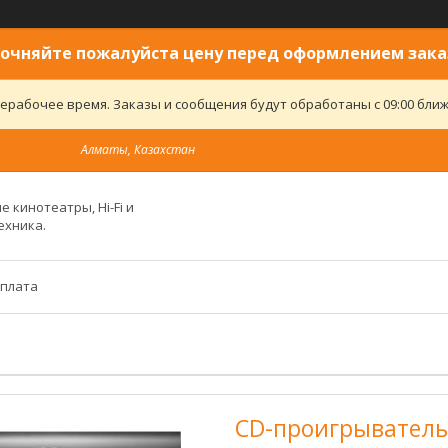
очняйте пожалуйста цену перед оформлением зака
ерабочее время. Заказы и сообщения будут обработаны с 09:00 ближ
Алматы, Казахстан
 кинотеатры, Hi-Fi и
ехника.
оплата
CD-проигрыватель