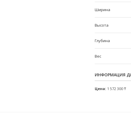
Ширина
Высота
Глубина
Вес
ИНФОРМАЦИЯ ДЛ
Цена:
1 572 300 ₸