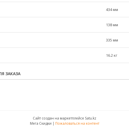
434 мм
138 мм
335 мм
16.2 кг
Я ЗАКАЗА
Сайт создан на маркетплейсе
Satu.kz
Мега Скидки |
Пожаловаться на контент