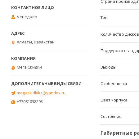
Страна производи
менеджер
Тип
Количество дисков
Алматы, Казахстан
Поддержка станда
Выходы
Мега Скидки
Особенности
megaskidkikz@yandex.ru
Цвет корпуса
+77081038293
Состояние
Габаритные р