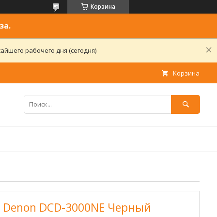
Корзина
за.
айшего рабочего дня (сегодня)
Корзина
 Denon DCD-3000NE Черный