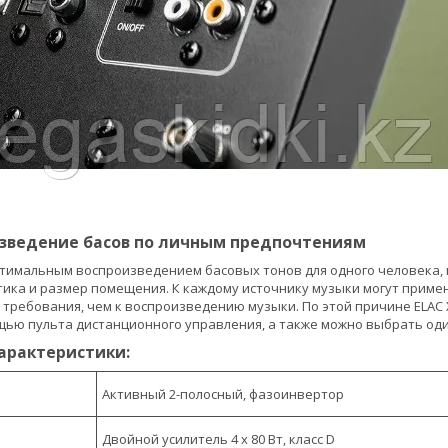
изведение басов по личным предпочтениям
оптимальным воспроизведением басовых тонов для одного человека, 
тика и размер помещения. К каждому источнику музыки могут приме
требования, чем к воспроизведению музыки. По этой причине ELAC 
ью пульта дистанционного управления, а также можно выбрать оди
арактеристики:
Активный 2-полосный, фазоинвертор
Двойной усилитель 4 x 80 Вт, класс D