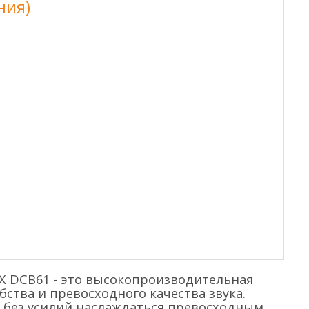
ния)
X DCB61 - это высокопроизводительная
бства и превосходного качества звука.
 без усилий наслаждаться превосходным