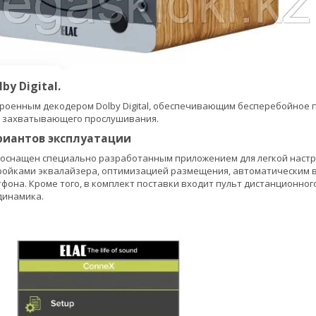
y Digital.
роенным декодером Dolby Digital, обеспечивающим бесперебойное 
у захватывающего прослушивания.
риантов эксплуатации
 оснащен специально разработанным приложением для легкой настройк
ойками эквалайзера, оптимизацией размещения, автоматическим вк
ртфона. Кроме того, в комплект поставки входит пульт дистанционно
динамика.