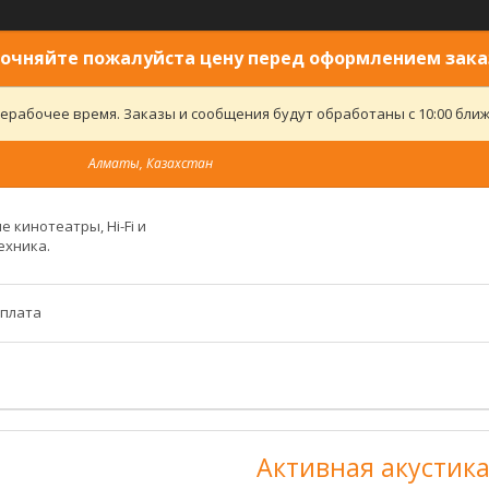
очняйте пожалуйста цену перед оформлением зака
ерабочее время. Заказы и сообщения будут обработаны с 10:00 ближ
Алматы, Казахстан
 кинотеатры, Hi-Fi и
ехника.
оплата
Активная акустика