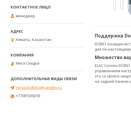
менеджер
Поддержка Dolb
Алматы, Казахстан
DCB61 оснащен вст
для по-настоящем
Множество ва
Мега Скидки
ELAC Connex DCB61
управлением настр
это со своего сма
на задней панели 
megaskidkikz@yandex.ru
+77081038293