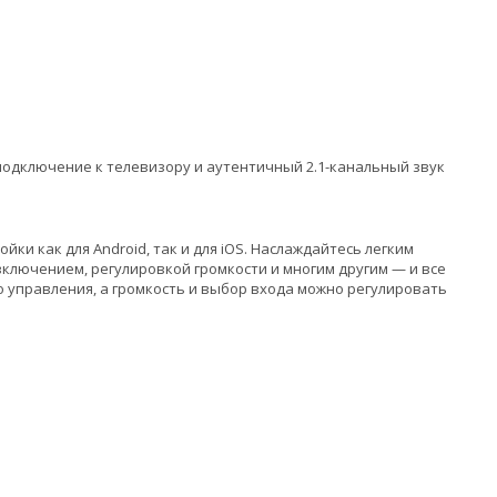
подключение к телевизору и аутентичный 2.1-канальный звук
и как для Android, так и для iOS. Наслаждайтесь легким
лючением, регулировкой громкости и многим другим — и все
го управления, а громкость и выбор входа можно регулировать