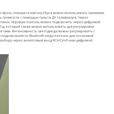
мартфона, планшета или ноутбука можно использовать приемник
ть громкость с помощью пульта ДУ телевизора. Через
тинок. Игровую консоль можно подключить через цифровой
кГц), который также можно использовать для регулировки
етами. Интенсивность светодиода можно регулировать с
 подключения по Bluetooth недостаточно для потоковой
ыбору через аналоговый вход RCA/Cinch или цифровой