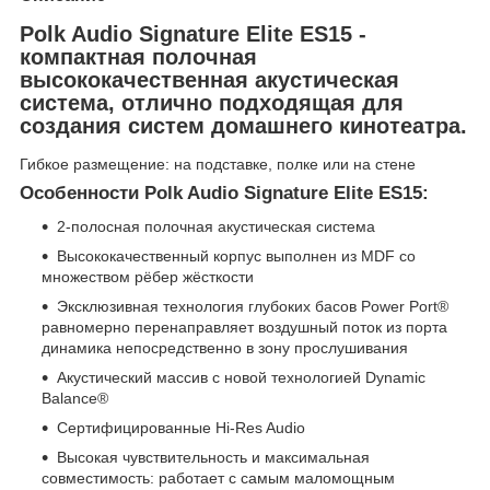
Polk Audio Signature Elite ES15 -
компактная полочная
высококачественная акустическая
система, отлично подходящая для
создания систем домашнего кинотеатра.
Гибкое размещение: на подставке, полке или на стене
Особенности Polk Audio Signature Elite ES15:
2-полосная полочная акустическая система
Высококачественный корпус выполнен из MDF со
множеством рёбер жёсткости
Эксклюзивная технология глубоких басов Power Port®
равномерно перенаправляет воздушный поток из порта
динамика непосредственно в зону прослушивания
Акустический массив с новой технологией Dynamic
Balance®
Сертифицированные Hi-Res Audio
Высокая чувствительность и максимальная
совместимость: работает с самым маломощным