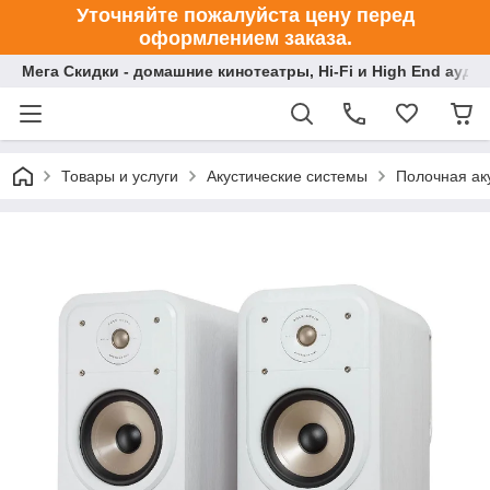
Уточняйте пожалуйста цену перед
оформлением заказа.
Мега Скидки - домашние кинотеатры, Hi-Fi и High End ауди
Товары и услуги
Акустические системы
Полочная ак