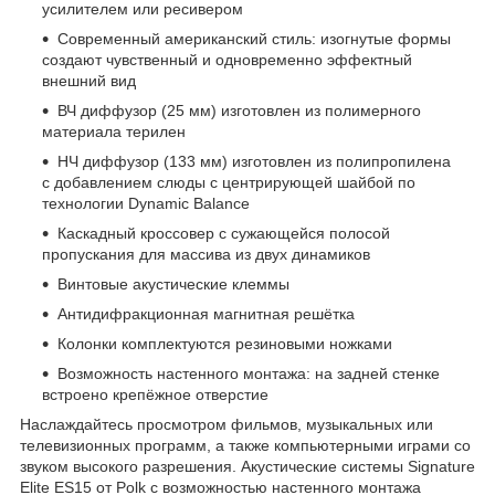
усилителем или ресивером
Современный американский стиль: изогнутые формы
создают чувственный и одновременно эффектный
внешний вид
ВЧ диффузор (25 мм) изготовлен из полимерного
материала терилен
НЧ диффузор (133 мм) изготовлен из полипропилена
с добавлением слюды с центрирующей шайбой по
технологии Dynamic Balance
Каскадный кроссовер с сужающейся полосой
пропускания для массива из двух динамиков
Винтовые акустические клеммы
Антидифракционная магнитная решётка
Колонки комплектуются резиновыми ножками
Возможность настенного монтажа: на задней стенке
встроено крепёжное отверстие
Наслаждайтесь просмотром фильмов, музыкальных или
телевизионных программ, а также компьютерными играми со
звуком высокого разрешения. Акустические системы Signature
Elite ES15 от Polk с возможностью настенного монтажа