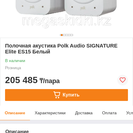
Полочная акустика Polk Audio SIGNATURE
Elite ES15 Белый
В наличии
Розница
205 485
₸/пара
Купить
Описание
Характеристики
Доставка
Оплата
Усл
Описание