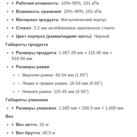
Рабочая влажность
: 10%–90%, 101 кПа
Влажность хранения
: 10%–90%, 101 кПа
Материал продукта
: Металлический корпус
Стекло
: 3.2 мм антибликовое закаленное стекло
Цвет корпуса (рамка/задняя часть)
: Черный
Габариты продукта
Размеры продукта
: 1,487.28 мм × 115.45 мм ×
918.94 мм
Размеры рамки
:
Верхняя рамка: 46.54 мм (1.83")
Левая и правая рамки: 16.54 мм (0.65")
Нижняя рамка: 115.45 мм (4.55")
Габариты упаковки
Размеры упаковки
: 1,580 мм × 200.0 мм × 1,000 мм
Вес
Вес нетто
: 32 кг
Вес брутто
: 40,5 кг