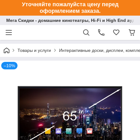
Уточняйте пожалуйста цену перед
оформлением заказа.
Мега Скидки - домашние кинотеатры, Hi-Fi и High End ауди
Товары и услуги
Интерактивные доски, дисплеи, компл
–10%