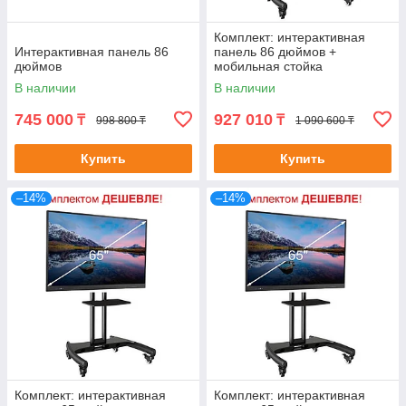
Комплект: интерактивная
Интерактивная панель 86
панель 86 дюймов +
дюймов
мобильная стойка
В наличии
В наличии
745 000
927 010
₸
₸
998 800 ₸
1 090 600 ₸
Купить
Купить
–14%
–14%
Комплект: интерактивная
Комплект: интерактивная