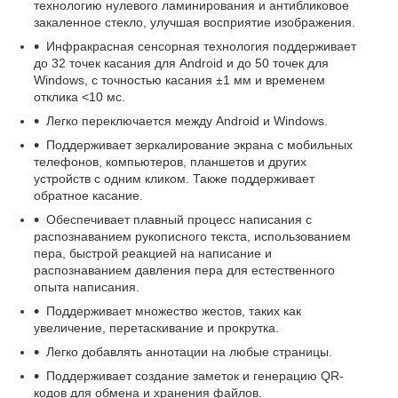
технологию нулевого ламинирования и антибликовое
закаленное стекло, улучшая восприятие изображения.
Инфракрасная сенсорная технология поддерживает
до 32 точек касания для Android и до 50 точек для
Windows, с точностью касания ±1 мм и временем
отклика <10 мс.
Легко переключается между Android и Windows.
Поддерживает зеркалирование экрана с мобильных
телефонов, компьютеров, планшетов и других
устройств с одним кликом. Также поддерживает
обратное касание.
Обеспечивает плавный процесс написания с
распознаванием рукописного текста, использованием
пера, быстрой реакцией на написание и
распознаванием давления пера для естественного
опыта написания.
Поддерживает множество жестов, таких как
увеличение, перетаскивание и прокрутка.
Легко добавлять аннотации на любые страницы.
Поддерживает создание заметок и генерацию QR-
кодов для обмена и хранения файлов.