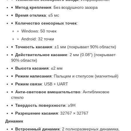
Метод крепления
: Без воздушного зазора
Время отклика
: ≤5 мс
Количество сенсорных точек
:
Windows: 50 точек
Android: 32 точки
Точность касания
: ±1 мм (покрывает 90% области)
Действительное касание
: 2 мм (0.08") (покрывает
90% области)
Высота касания
: ≤2 мм
Режим написания
: Пальцем и стилусом (магнитный)
Режим связи
: USB + UART
Анти-световое вмешательство
: Антибликовое
стекло
Твердость поверхности
: ≥9H
Разрешение касания
: 32767 × 32767
Динамик
Встроенный динамик
: 2 полноразмерных динамика,