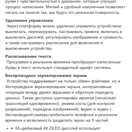
ручки с чувствительностью к давлению, которые улучшат
процесс написания. Мягкий и удобный наконечник позволяет
писать на панели так, как будто это реальная поверхность.
Удаленное управление
Через платформу можно удаленно управлять устройством:
выключать, перезагружать, настраивать тревоги, включать и
выключать дисплей, регулировать изображение и громкость,
а также настраивать расписание для включения и
выключения устройства.
Распознавание текста
Программа в реальном времени преобразует написанные
буквы в текст, используя стандартный шрифт системы.
Беспроводное зеркалирование экрана
Устройство поддерживает не только обмен файлами, но и
беспроводное зеркалирование экрана, интерактивные
операции между двумя экранами и обратную передачу
данных. Также доступна группировка экранов (несколько
трансляций одновременно), режим хоста (для контроля
разрешений), передача изображений, видео и аудио с
беспроводной камеры мобильного телефона в реальном
времени и возможность разделить экран на 9 частей.
65-дюймовый 4K DLED дисплей использует