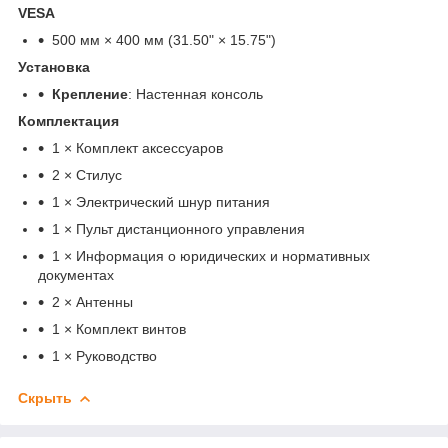
VESA
500 мм × 400 мм (31.50" × 15.75")
Установка
Крепление
: Настенная консоль
Комплектация
1 × Комплект аксессуаров
2 × Стилус
1 × Электрический шнур питания
1 × Пульт дистанционного управления
1 × Информация о юридических и нормативных
документах
2 × Антенны
1 × Комплект винтов
1 × Руководство
Скрыть