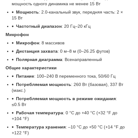
мощность одного динамика не менее 15 Вт
Мощность
: 2.0-канальный звук, передняя часть: 2 ×
15 Вт
Частотный диапазон
: 20 Гц–20 кГц
Микрофон
Микрофон
: 8 массивов
Дистанция захвата
: 0 м–8 м (0–26.25 футов)
Полярная диаграмма
: Всенаправленный
Общие характеристики
Питание
: 100–240 В переменного тока, 50/60 Гц
Потребляемая мощность
: 260 Вт (базовая), 337 Вт
(макс.)
Потребляемая мощность в режиме ожидания
:
≤0.5 Вт
Рабочая температура
: 0 °C до +40 °C (+32 °F до
+104 °F)
Температура хранения
: –10 °C до +50 °C (+14 °F до
+122 °F)