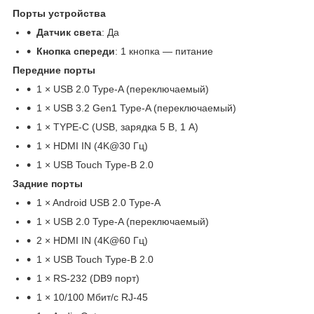
Порты устройства
Датчик света
: Да
Кнопка спереди
: 1 кнопка — питание
Передние порты
1 × USB 2.0 Type-A (переключаемый)
1 × USB 3.2 Gen1 Type-A (переключаемый)
1 × TYPE-C (USB, зарядка 5 В, 1 А)
1 × HDMI IN (4K@30 Гц)
1 × USB Touch Type-B 2.0
Задние порты
1 × Android USB 2.0 Type-A
1 × USB 2.0 Type-A (переключаемый)
2 × HDMI IN (4K@60 Гц)
1 × USB Touch Type-B 2.0
1 × RS-232 (DB9 порт)
1 × 10/100 Мбит/с RJ-45