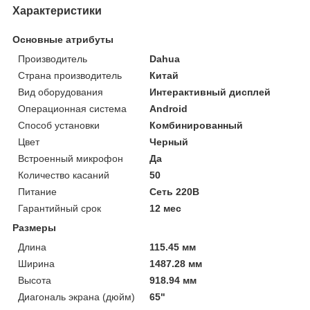
Характеристики
Основные атрибуты
Производитель
Dahua
Страна производитель
Китай
Вид оборудования
Интерактивный дисплей
Операционная система
Android
Способ установки
Комбинированный
Цвет
Черный
Встроенный микрофон
Да
Количество касаний
50
Питание
Сеть 220В
Гарантийный срок
12 мес
Размеры
Длина
115.45 мм
Ширина
1487.28 мм
Высота
918.94 мм
Диагональ экрана (дюйм)
65"