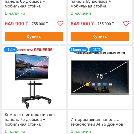
панель 65 дюймов +
панель 65 дюймов +
мобильная стойка
мобильная стойка
В наличии
В наличии
649 900
649 900
₸
₸
755 000 ₸
755 000 ₸
Купить
Купить
–12%
Новинка
–10%
Комплект: интерактивная
панель 75 дюймов +
Интерактивная панель с
мобильная стойка
технологией AI 75 дюймов
В наличии
В наличии