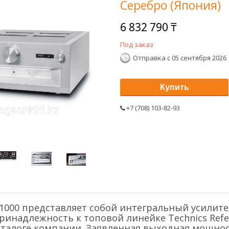
Серебро (Япония)
6 832 790 ₸
Под заказ
Отправка с 05 сентября 2026
Купить
+7 (708) 103-82-93
R1000 представляет собой интегральный усилитель
ринадлежность к топовой линейке Technics Refe
талоге компании. Заявленная выходная мощност