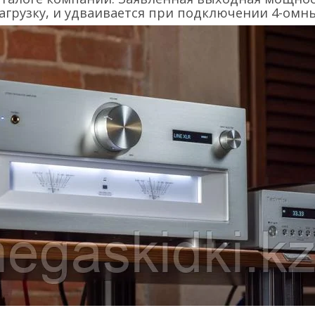
агрузку, и удваивается при подключении 4-омн