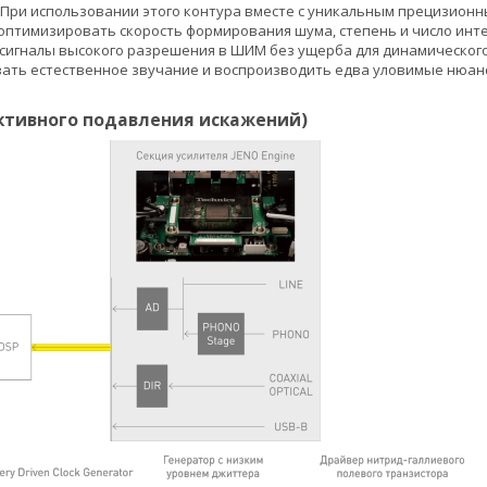
. При использовании этого контура вместе с уникальным прецизио
оптимизировать скорость формирования шума, степень и число инт
сигналы высокого разрешения в ШИМ без ущерба для динамического
вать естественное звучание и воспроизводить едва уловимые нюан
ктивного подавления искажений)