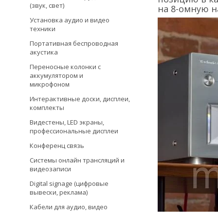
(звук, свет)
на 8-омную н
Установка аудио и видео
техники
Портативная беспроводная
акустика
Переносные колонки с
аккумулятором и
микрофоном
Интерактивные доски, дисплеи,
комплекты
Видестены, LED экраны,
профессиональные дисплеи
Конференц связь
Системы онлайн трансляций и
видеозаписи
Digital signage (цифровые
вывески, реклама)
Кабели для аудио, видео