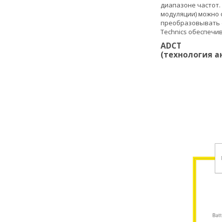
диапазоне частот
модуляции) можно 
преобразовывать 
Technics обеспечи
ADCT
(технология а