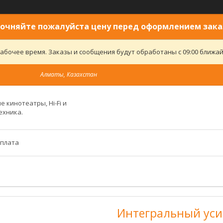
очняйте пожалуйста цену перед оформлением зака
абочее время. Заказы и сообщения будут обработаны с 09:00 ближайш
Алматы, Казахстан
 кинотеатры, Hi-Fi и
ехника.
оплата
Интегральный уси