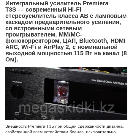
Интегральный усилитель Premiera
T3S — современный Hi-Fi
стереоусилитель класса AB
с ламповым
каскадом
предварительного усиления,
со встроенными сетевым
проигрывателем, MM/MC-
фонокорректором, ЦАП, Bluetooth, HDMI
ARC, Wi-Fi и AirPlay 2, с номинальной
выходной мощностью 115 Вт на канал (8
Ом).
Внешность Premiera T3S при общей сдержанности дизайна,
свойственной всем устройствам бренда, исключительно