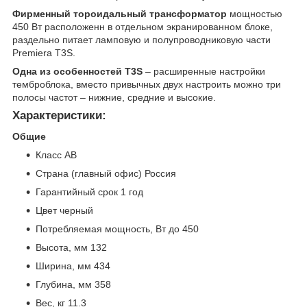
Фирменный тороидальный трансформатор
мощностью
450 Вт расположенн в отдельном экранированном блоке,
раздельно питает ламповую и полупроводниковую части
Premiera T3S.
Одна из особенностей T3S
– расширенные настройки
темброблока, вместо привычных двух настроить можно три
полосы частот – нижние, средние и высокие.
Характеристики:
Общие
Класс AB
Страна (главный офис) Россия
Гарантийный срок 1 год
Цвет черный
Потребляемая мощность, Вт до 450
Высота, мм 132
Ширина, мм 434
Глубина, мм 358
Вес, кг 11.3