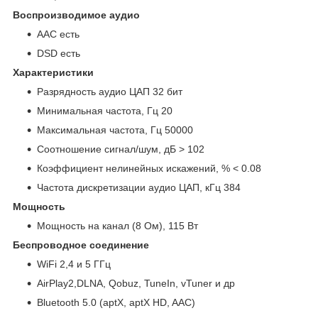
Воспроизводимое аудио
AAC есть
DSD есть
Характеристики
Разрядность аудио ЦАП 32 бит
Минимальная частота, Гц 20
Максимальная частота, Гц 50000
Соотношение сигнал/шум, дБ > 102
Коэффициент нелинейных искажений, % < 0.08
Частота дискретизации аудио ЦАП, кГц 384
Мощность
Мощность на канал (8 Ом), 115 Вт
Беспроводное соединение
WiFi 2,4 и 5 ГГц
AirPlay2,DLNA, Qobuz, TuneIn, vTuner и др
Bluetooth 5.0 (aptX, aptX HD, AAC)