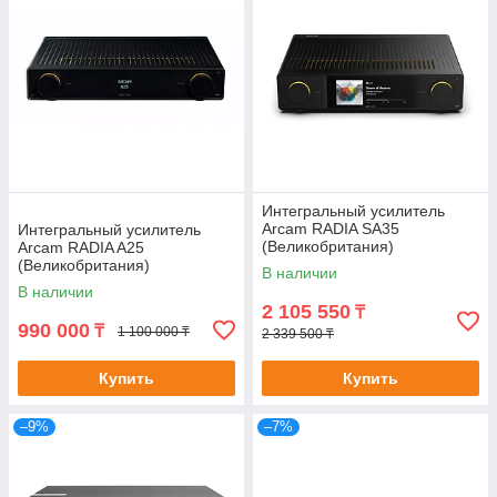
Интегральный усилитель
Arcam RADIA SA35
Интегральный усилитель
(Великобритания)
Arcam RADIA A25
(Великобритания)
В наличии
В наличии
2 105 550
₸
990 000
₸
1 100 000 ₸
2 339 500 ₸
Купить
Купить
–9%
–7%