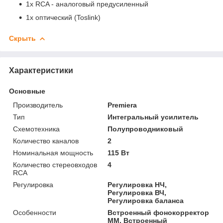
1х RCA - аналоговый предусиленный
1х оптический (Toslink)
Скрыть
Характеристики
Основные
Производитель
Premiera
Тип
Интегральный усилитель
Схемотехника
Полупроводниковый
Количество каналов
2
Номинальная мощность
115 Вт
Количество стереовходов
4
RCA
Регулировка
Регулировка НЧ,
Регулировка ВЧ,
Регулировка баланса
Особенности
Встроенный фонокорректор
ММ, Встроенный