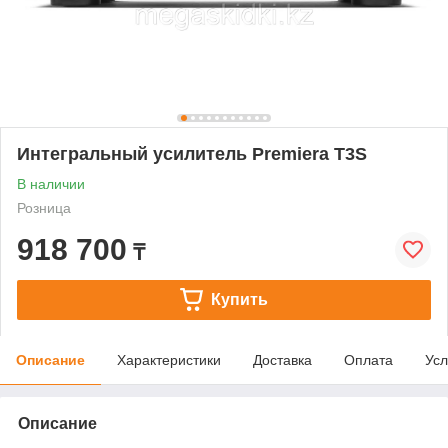
Интегральный усилитель Premiera T3S
В наличии
Розница
918 700
₸
Купить
Описание
Характеристики
Доставка
Оплата
Усл
Описание