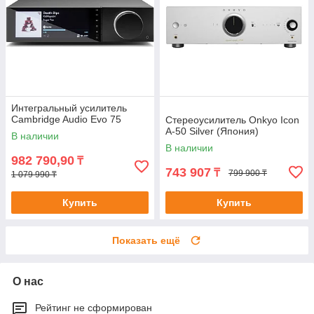
Интегральный усилитель
Cambridge Audio Evo 75
Стереоусилитель Onkyo Icon
A-50 Silver (Япония)
В наличии
В наличии
982 790,90
₸
743 907
₸
799 900 ₸
1 079 990 ₸
Купить
Купить
Показать ещё
О нас
Рейтинг не сформирован