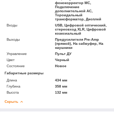
фонокорректор МС,
Подключение
дополнительной АС,
Тороидальный
трансформатор, Дисплей
Входы
USB, Цифровой оптический,
стереовход XLR, Цифровой
коаксиальный
Выходы
Предусилителя Pre-Amp
(прямой), На сабвуфер, На
наушники
Управление
Пульт ДУ
Цвет
Черный
Состояние
Новое
Габаритные размеры
Длина
434 мм
Глубина
358 мм
Высота
132 мм
Скрыть