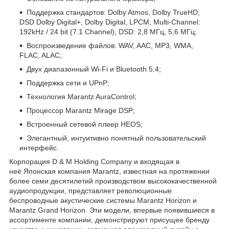
Поддержка стандартов: Dolby Atmos, Dolby TrueHD,
DSD Dolby Digital+, Dolby Digital, LPCM, Multi-Channel:
192kHz / 24 bit (7.1 Channel), DSD: 2,8 МГц, 5,6 МГц;
Воспроизведение файлов: WAV, AAC, MP3, WMA,
FLAC, ALAC;
Двух диапазонный Wi-Fi и Bluetooth 5.4;
Поддержка сети и UPnP;
Технология Marantz AuraControl;
Процессор Marantz Mirage DSP;
Встроенный сетевой плеер HEOS;
Элегантный, интуитивно понятный пользовательский
интерфейс.
Корпорация D & M Holding Company и входящая в
неё Японская компания Marantz, известная на протяжении
более семи десятилетий производством высококачественной
аудиопродукции, представляет революционные
беспроводные акустические системы Marantz Horizon и
Marantz Grand Horizon. Эти модели, впервые появившиеся в
ассортименте компании, демонстрируют присущее бренду