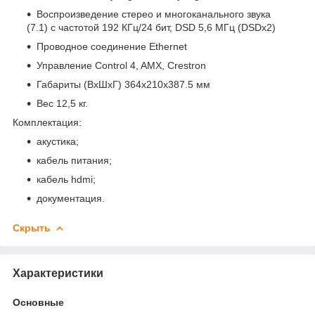
Воспроизведение стерео и многоканального звука
(7.1) с частотой 192 КГц/24 бит, DSD 5,6 МГц (DSDx2)
Проводное соединение Ethernet
Управление Control 4, AMX, Crestron
Габариты (ВхШхГ) 364х210х387.5 мм
Вес 12,5 кг.
Комплектация:
акустика;
кабель питания;
кабель hdmi;
документация.
Скрыть
Характеристики
Основные