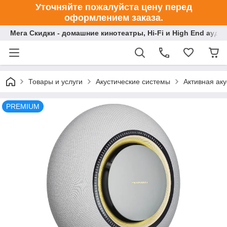
Уточняйте пожалуйста цену перед
оформлением заказа.
Мега Скидки - домашние кинотеатры, Hi-Fi и High End ауди
Товары и услуги
Акустические системы
Активная аку
PREMIUM