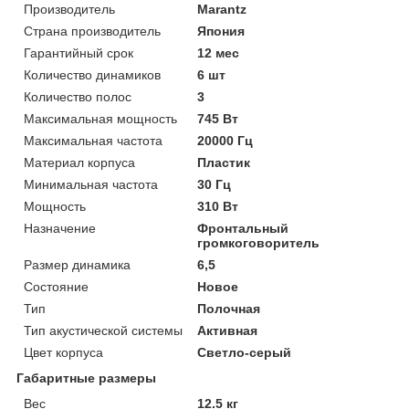
Производитель
Marantz
Страна производитель
Япония
Гарантийный срок
12 мес
Количество динамиков
6 шт
Количество полос
3
Максимальная мощность
745 Вт
Максимальная частота
20000 Гц
Материал корпуса
Пластик
Минимальная частота
30 Гц
Мощность
310 Вт
Назначение
Фронтальный
громкоговоритель
Размер динамика
6,5
Состояние
Новое
Тип
Полочная
Тип акустической системы
Активная
Цвет корпуса
Светло-серый
Габаритные размеры
Вес
12.5 кг