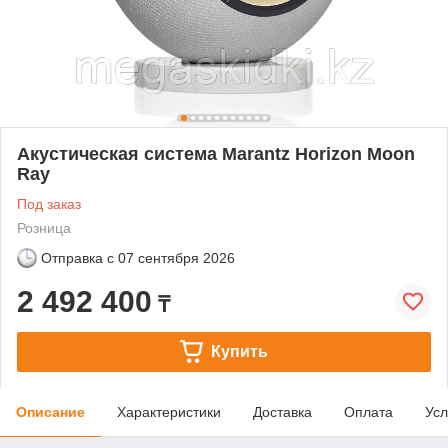
Акустическая система Marantz Horizon Moon
Ray
Под заказ
Розница
Отправка с
07 сентября 2026
2 492 400
₸
Купить
Описание
Характеристики
Доставка
Оплата
Усл