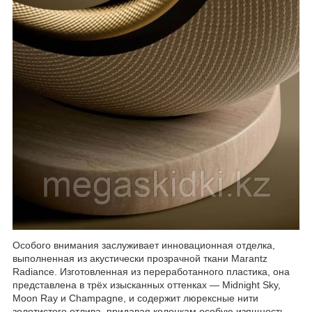
Особого внимания заслуживает инновационная отделка,
выполненная из акустически прозрачной ткани Marantz
Radiance. Изготовленная из переработанного пластика, она
представлена в трёх изысканных оттенках — Midnight Sky,
Moon Ray и Champagne, и содержит люрексные нити
золотистого отлива, придавая колонкам особую изящность.