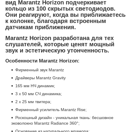
вид Marantz Horizon подчеркивает
кольцо из 100 скрытых светодиодов.
Они реагируют, когда вы приближаетесь
к колонке, благодаря встроенным
датчикам приближения.
Marantz Horizon разработана для тех
слушателей, которые ценят мощный
звук и эстетическую утонченность.
Особенности Marantz Horizon:
Фирменный звук Marantz
Драйверы Marantz Gravity
165 мм НЧ динамик;
3 x 50 мм СЧ динамика;
2 х 25 мм твитера;
Фирменный усилитель Marantz Rise;
Роскошный дизайн - уникальная ткань: бесшовное
эковолокно Marantz Radiance 360°;
Основание из натурального мрамора;