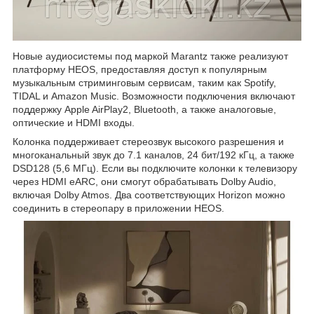
Новые аудиосистемы под маркой Marantz также реализуют
платформу HEOS, предоставляя доступ к популярным
музыкальным стриминговым сервисам, таким как Spotify,
TIDAL и Amazon Music. Возможности подключения включают
поддержку Apple AirPlay2, Bluetooth, а также аналоговые,
оптические и HDMI входы.
Колонка поддерживает стереозвук высокого разрешения и
многоканальный звук до 7.1 каналов, 24 бит/192 кГц, а также
DSD128 (5,6 МГц). Если вы подключите колонки к телевизору
через HDMI eARC, они смогут обрабатывать Dolby Audio,
включая Dolby Atmos. Два соответствующих Horizon можно
соединить в стереопару в приложении HEOS.