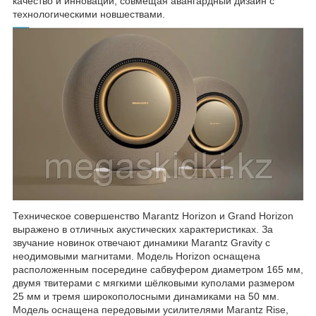
качество и инновации, совмещая авангардный дизайн с
технологическими новшествами.
Техническое совершенство Marantz Horizon и Grand Horizon
выражено в отличных акустических характеристиках. За
звучание новинок отвечают динамики Marantz Gravity с
неодимовыми магнитами. Модель Horizon оснащена
расположенным посередине сабвуфером диаметром 165 мм,
двумя твитерами с мягкими шёлковыми куполами размером
25 мм и тремя широкополосными динамиками на 50 мм.
Модель оснащена передовыми усилителями Marantz Rise,