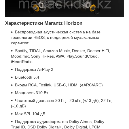
Характеристики Marantz Horizon
Беспроводная акустическая система на базе
технологии HEOS, с поддержкой музыкальных
сервисов:
Spotify, TIDAL, Amazon Music, Deezer, Deeser HiFi,
Mood:mix, Sony Hi-Res, AWA, Play,SoundCloud,
iHeartRadio
Поддержка AirPlay 2
Bluetooth 5.4
Входы RCA, Toslink, USB-C, HDMI (eARC/ARC)
Мощность 310 Вт
Частотный диапазон 30 Гц - 20 кГц (+/-3 дБ), 22 Гц
(-10 дБ)
Max SPL 104 дБ
Поддержка аудиоформатов Dolby Atmos, Dolby
TrueHD, DSD Dolby Digital+, Dolby Digital, LPCM