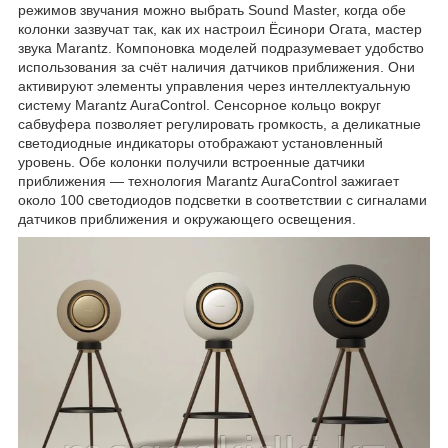
режимов звучания можно выбрать Sound Master, когда обе
колонки зазвучат так, как их настроил Ёсинори Огата, мастер
звука Marantz. Компоновка моделей подразумевает удобство
использования за счёт наличия датчиков приближения. Они
активируют элементы управления через интеллектуальную
систему Marantz AuraControl. Сенсорное кольцо вокруг
сабвуфера позволяет регулировать громкость, а деликатные
светодиодные индикаторы отображают установленный
уровень. Обе колонки получили встроенные датчики
приближения — технология Marantz AuraControl зажигает
около 100 светодиодов подсветки в соответствии с сигналами
датчиков приближения и окружающего освещения.