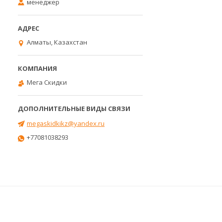
менеджер
Алматы, Казахстан
Мега Скидки
megaskidkikz@yandex.ru
+77081038293