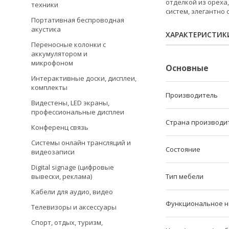
отделкой из ореха
техники
систем, элегантно
Портативная беспроводная
акустика
ХАРАКТЕРИСТИК
Переносные колонки с
аккумулятором и
микрофоном
Основные
Интерактивные доски, дисплеи,
комплекты
Производитель
Видестены, LED экраны,
профессиональные дисплеи
Страна производи
Конференц связь
Системы онлайн трансляций и
Состояние
видеозаписи
Digital signage (цифровые
Тип мебели
вывески, реклама)
Кабели для аудио, видео
Функциональное 
Телевизоры и аксессуары
Спорт, отдых, туризм,