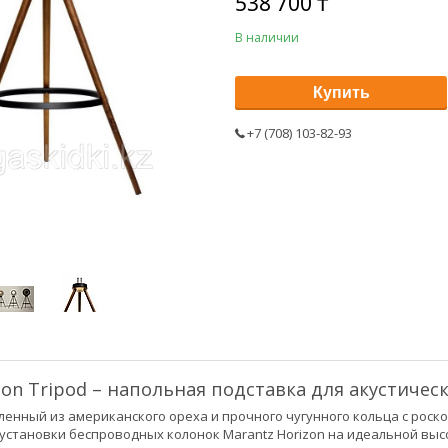
538 700 ₸
В наличии
Купить
+7 (708) 103-82-93
zon Tripod – напольная подставка для акустическ
ленный из американского ореха и прочного чугунного кольца с рос
установки беспроводных колонок Marantz Horizon на идеальной вы