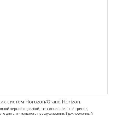
их систем Horozon/Grand Horizon.
кошной черной отделкой, этот опциональный трипод
соте для оптимального прослушивания. Вдохновленный