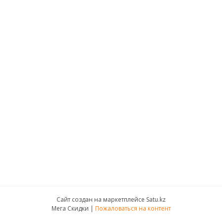
Сайт создан на маркетплейсе
Satu.kz
Мега Скидки |
Пожаловаться на контент