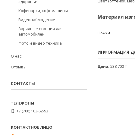
Цвет (оттенок) ме
здоровье
Кофеварки, кофемашины
Материал изг
Видеонаблюдение
Зарядные станции для
Ножки
автомобилей
Фото и видео техника
ИНФОРМАЦИЯ ДЛ
О нас
Цена:
538 700 ₸
Отзывы
КОНТАКТЫ
+7 (708) 103-82-93