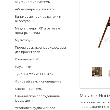
Акустические системы
AV-ресиверы и усилители
Виниловые проигрыватели и
аксессуары
Медиаплееры, CD и сетевые
проигрыватели
Мультирум
Проекторы, экраны, аксессуары
для проекторов
Комплекты Hi-Fi
Наушники
Тумбы и стойки Hi-Fi и AV
Фоновый звук и оповещение
Караоке системы
Marantz Hori
Сценическое оборудование
(звук, свет)
Элегантно изготов
предназначен для 
Установка аудио и видео