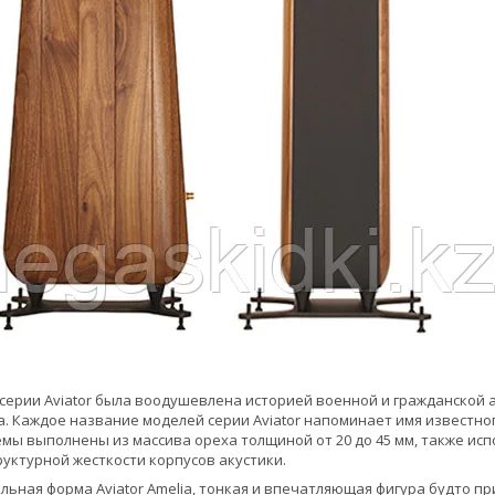
серии Aviator была воодушевлена историей военной и гражданской а
. Каждое название моделей серии Aviator напоминает имя известного
емы выполнены из массива ореха толщиной от 20 до 45 мм, также и
руктурной жесткости корпусов акустики.
ьная форма Aviator Amelia, тонкая и впечатляющая фигура будто 