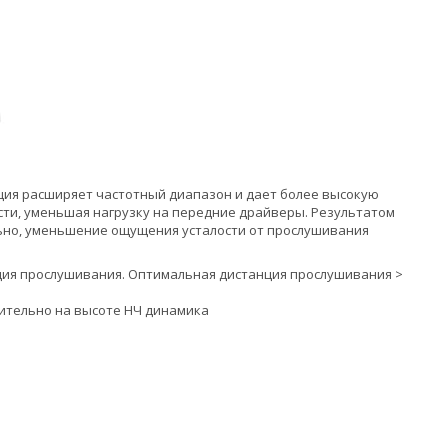
ация расширяет частотный диапазон и дает более высокую
сти, уменьшая нагрузку на передние драйверы. Результатом
льно, уменьшение ощущения усталости от прослушивания
ия прослушивания. Оптимальная дистанция прослушивания >
ительно на высоте НЧ динамика