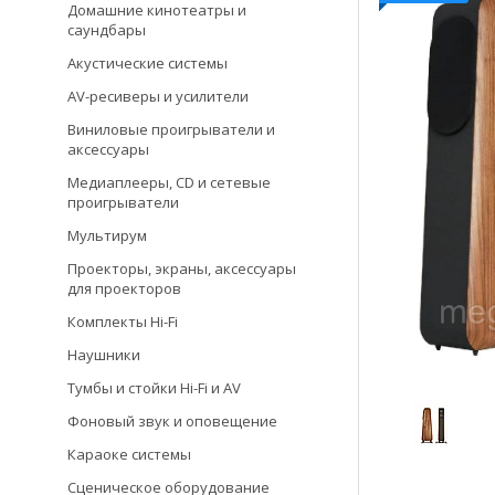
Домашние кинотеатры и
саундбары
Акустические системы
AV-ресиверы и усилители
Виниловые проигрыватели и
аксессуары
Медиаплееры, CD и сетевые
проигрыватели
Мультирум
Проекторы, экраны, аксессуары
для проекторов
Комплекты Hi-Fi
Наушники
Тумбы и стойки Hi-Fi и AV
Фоновый звук и оповещение
Караоке системы
Сценическое оборудование