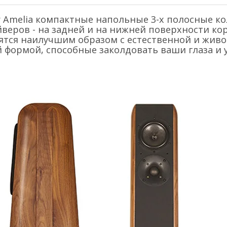
or Amelia компактные напольные 3-х полосные 
веров - на задней и на нижней поверхности ко
тся наилучшим образом с естественной и живо
 формой, способные заколдовать ваши глаза и 