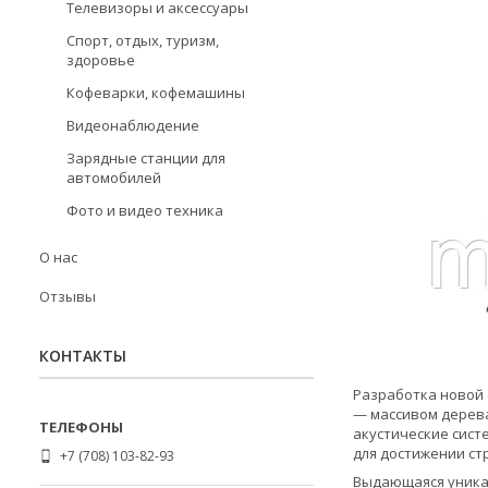
Телевизоры и аксессуары
Спорт, отдых, туризм,
здоровье
Кофеварки, кофемашины
Видеонаблюдение
Зарядные станции для
автомобилей
Фото и видео техника
О нас
Отзывы
КОНТАКТЫ
Разработка новой 
— массивом дерева
акустические сист
для достижении ст
+7 (708) 103-82-93
Выдающаяся уникал