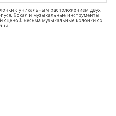
колонки с уникальным расположением двух
рпуса. Вокал и музыкальные инструменты
й сценой. Весьма музыкальные колонки со
уши.