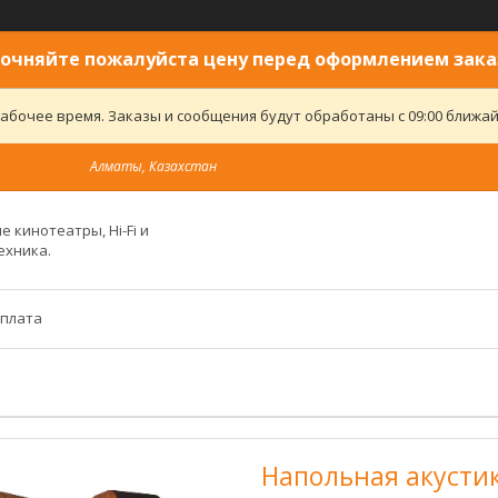
очняйте пожалуйста цену перед оформлением зака
абочее время. Заказы и сообщения будут обработаны с 09:00 ближайш
Алматы, Казахстан
 кинотеатры, Hi-Fi и
ехника.
оплата
Напольная акустика