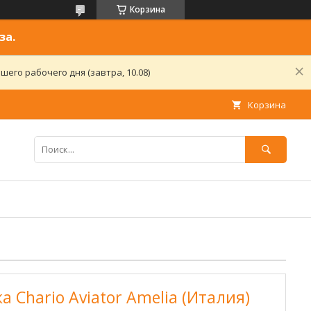
Корзина
за.
его рабочего дня (завтра, 10.08)
Корзина
 Chario Aviator Amelia (Италия)