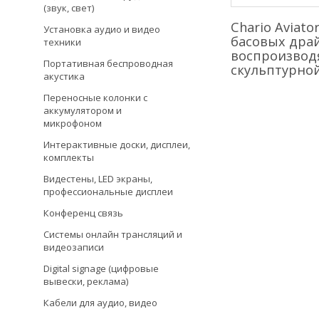
(звук, свет)
Chario Aviat
Установка аудио и видео
басовых драй
техники
воспроизводя
Портативная беспроводная
скульптурной
акустика
Переносные колонки с
аккумулятором и
микрофоном
Интерактивные доски, дисплеи,
комплекты
Видестены, LED экраны,
профессиональные дисплеи
Конференц связь
Системы онлайн трансляций и
видеозаписи
Digital signage (цифровые
вывески, реклама)
Кабели для аудио, видео