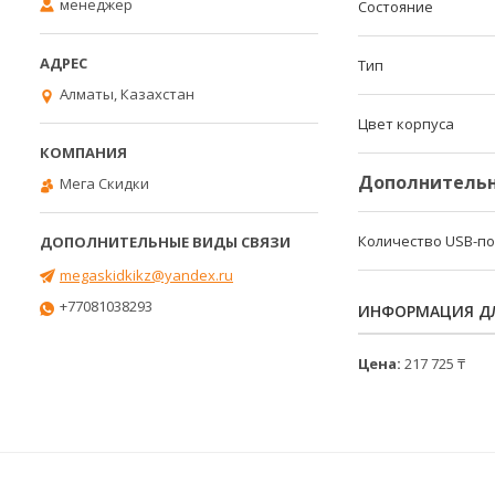
менеджер
Состояние
Тип
Алматы, Казахстан
Цвет корпуса
Дополнительн
Мега Скидки
Количество USB-п
megaskidkikz@yandex.ru
+77081038293
ИНФОРМАЦИЯ ДЛ
Цена:
217 725 ₸