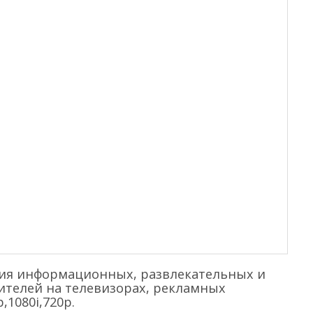
ния информационных, развлекательных и
ителей на телевизорах, рекламных
1080i,720p.