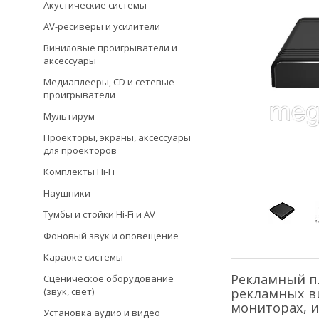
Акустические системы
AV-ресиверы и усилители
Виниловые проигрыватели и
аксессуары
Медиаплееры, CD и сетевые
проигрыватели
Мультирум
Проекторы, экраны, аксессуары
для проекторов
Комплекты Hi-Fi
Наушники
Тумбы и стойки Hi-Fi и AV
Фоновый звук и оповещение
Караоке системы
Рекламный п
Сценическое оборудование
(звук, свет)
рекламных ви
мониторах, и
Установка аудио и видео