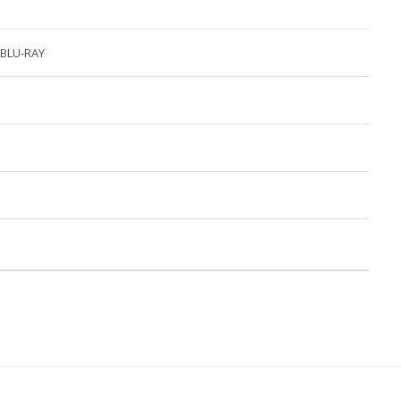
 BLU-RAY