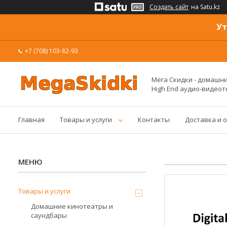
Создать сайт
на Satu.kz
Ут
+7 (708) 103-82-93
Мега Скидки - домашние
High End аудио-видеот
Главная
Товары и услуги
Контакты
Доставка и 
Товары и услуги
Домашние кинотеатры и
саундбары